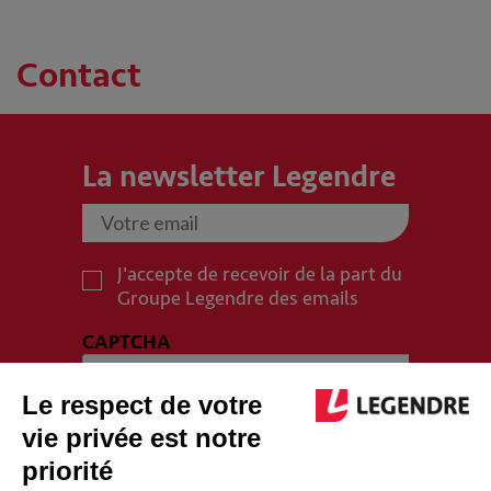
Contact
La newsletter Legendre
J'accepte de recevoir de la part du
Groupe Legendre des emails
CAPTCHA