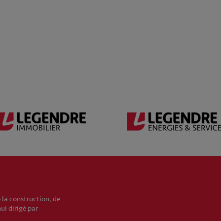
 la construction, de
hui dirigé par