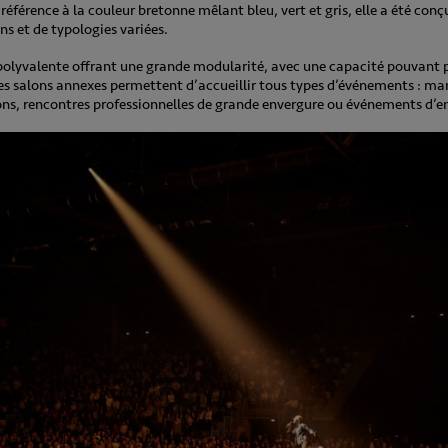
érence à la couleur bretonne mêlant bleu, vert et gris, elle a été conçu
s et de typologies variées.
 polyvalente offrant une grande modularité, avec une capacité pouvant 
es salons annexes permettent d’accueillir tous types d’événements : man
ions, rencontres professionnelles de grande envergure ou événements d’en