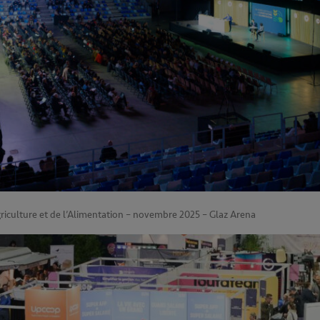
griculture et de l’Alimentation – novembre 2025 – Glaz Arena