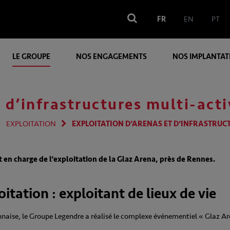
FR
EN
PT
LE GROUPE
NOS ENGAGEMENTS
NOS IMPLANTAT
 d’infrastructures multi-acti
EXPLOITATION
EXPLOITATION D’ARENAS ET D’INFRASTRUCT
 en charge de l’exploitation de la Glaz Arena, près de Rennes.
itation : exploitant de lieux de vie
naise, le Groupe Legendre a réalisé le complexe événementiel « Glaz Ar