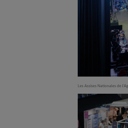
Les Assises Nationales de l’A