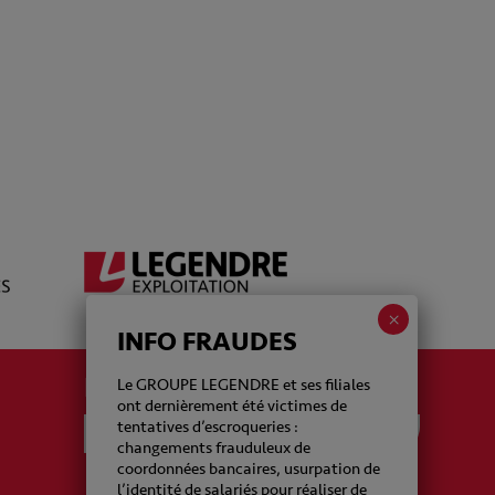
INFO FRAUDES
La newsletter Legendre
Le GROUPE LEGENDRE et ses filiales
ont dernièrement été victimes de
tentatives d’escroqueries :
changements frauduleux de
coordonnées bancaires, usurpation de
l’identité de salariés pour réaliser de