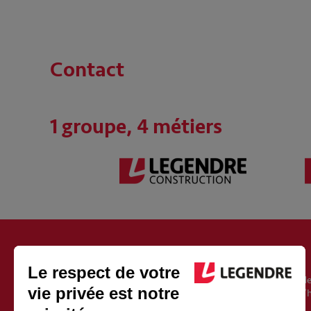
Contact
1 groupe, 4 métiers
À PROPOS DU GROUPE LEGENDRE
Fondé en 1946, le groupe Legendre est un acteur européen de
l’immobilier, de l’énergie et de l’exploitation. Il est aujourd’
Vincent Legendre, le petit-fils du fondateur.