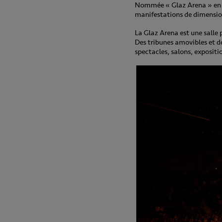
Nommée « Glaz Arena » en réf
manifestations de dimension
La Glaz Arena est une salle
Des tribunes amovibles et d
spectacles, salons, exposit