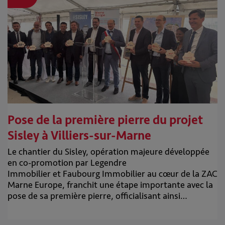
Pose de la première pierre du projet
Sisley à Villiers-sur-Marne
Le chantier du Sisley, opération majeure développée
en co-promotion par Legendre
Immobilier et Faubourg Immobilier au cœur de la ZAC
Marne Europe, franchit une étape importante avec la
pose de sa première pierre, officialisant ainsi…