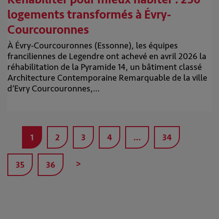
logements transformés à Évry-
Courcouronnes
À Évry-Courcouronnes (Essonne), les équipes
franciliennes de Legendre ont achevé en avril 2026 la
réhabilitation de la Pyramide 14, un bâtiment classé
Architecture Contemporaine Remarquable de la ville
d’Evry Courcouronnes,…
1
2
3
4
…
34
>
35
36