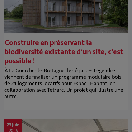
Construire en préservant la
biodiversité existante d’un site, c’est
possible !
À La Guerche-de-Bretagne, les équipes Legendre
viennent de finaliser un programme modulaire bois
de 24 logements locatifs pour Espacil Habitat, en
collaboration avec Tetrarc. Un projet qui illustre une
autre…
23 Juin
2026