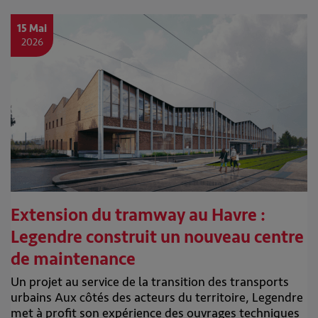
15 Mai
2026
Extension du tramway au Havre :
Legendre construit un nouveau centre
de maintenance
Un projet au service de la transition des transports
urbains Aux côtés des acteurs du territoire, Legendre
met à profit son expérience des ouvrages techniques