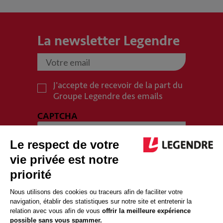
La newsletter Legendre
J'accepte de recevoir de la part du
Groupe Legendre des emails
CAPTCHA