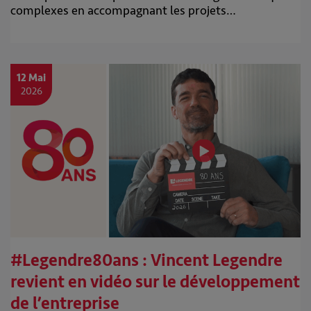
complexes en accompagnant les projets…
12 Mai
2026
#Legendre80ans : Vincent Legendre
revient en vidéo sur le développement
de l’entreprise