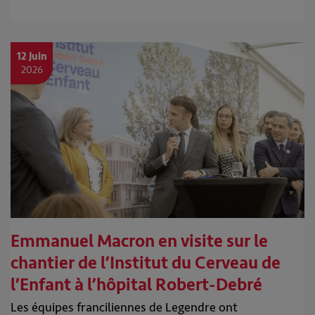
12 Juin
2026
Emmanuel Macron en visite sur le
chantier de l’Institut du Cerveau de
l’Enfant à l’hôpital Robert-Debré
Les équipes franciliennes de Legendre ont