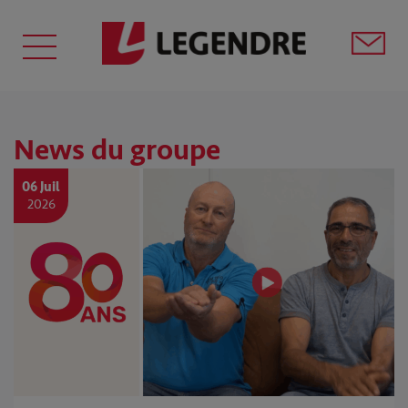
News du groupe
06 Juil
2026