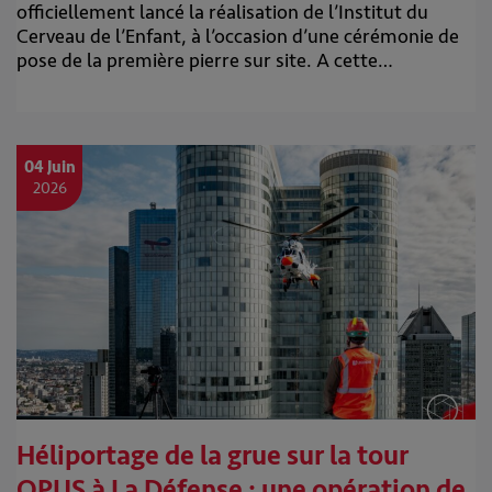
officiellement lancé la réalisation de l’Institut du
Cerveau de l’Enfant, à l’occasion d’une cérémonie de
pose de la première pierre sur site. A cette…
04 Juin
2026
Héliportage de la grue sur la tour
OPUS à La Défense : une opération de