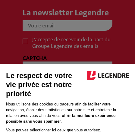
La newsletter Legendre
J'accepte de recevoir de la part du
Groupe Legendre des emails
CAPTCHA
PLAN DU SITE