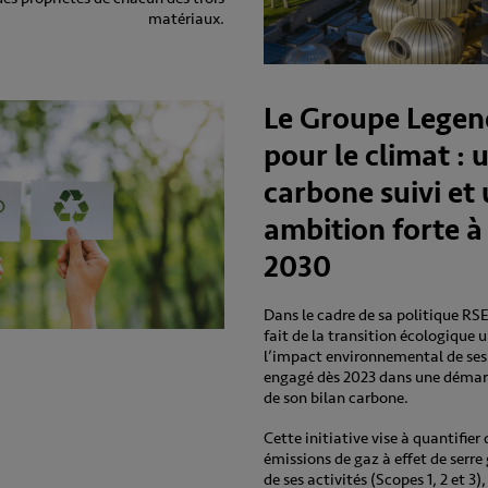
matériaux.
Le Groupe Legen
pour le climat : 
carbone suivi et
ambition forte à
2030
Dans le cadre de sa politique RS
fait de la transition écologique 
l’impact environnemental de ses a
engagé dès 2023 dans une démar
de son bilan carbone.
Cette initiative vise à quantifier
émissions de gaz à effet de serre
de ses activités (Scopes 1, 2 et 3