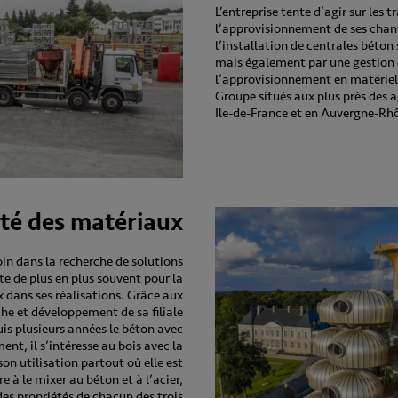
L’entreprise tente d’agir sur les t
l’approvisionnement de ses chant
l’installation de centrales béton
mais également par une gestion 
l’approvisionnement en matériel 
Groupe situés aux plus près des 
Ile-de-France et en Auvergne-Rh
ité des matériaux
loin dans la recherche de solutions
te de plus en plus souvent pour la
 dans ses réalisations. Grâce aux
he et développement de sa filiale
uis plusieurs années le béton avec
ent, il s’intéresse au bois avec la
on utilisation partout où elle est
re à le mixer au béton et à l’acier,
 des propriétés de chacun des trois