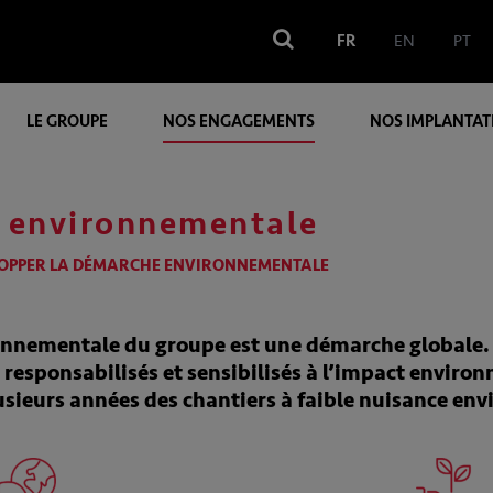
FR
EN
PT
LE GROUPE
NOS ENGAGEMENTS
NOS IMPLANTAT
 environnementale
OPPER LA DÉMARCHE ENVIRONNEMENTALE
nnementale du groupe est une démarche globale. 
 responsabilisés et sensibilisés à l’impact envir
usieurs années des chantiers à faible nuisance en