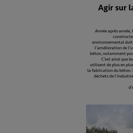
Agir sur 
Année après année, 
constructe
environnemental doit
l’amélioration de l’
béton, notamment pour
C’est ainsi que l
utilisent de plus en plu
la fabrication du béton. 
déchets de l’industri
d’