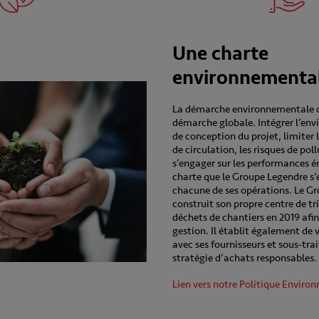
Une charte
environnementa
La démarche environnementale d
démarche globale. Intégrer l’en
de conception du projet, limiter 
de circulation, les risques de poll
s’engager sur les performances é
charte que le Groupe Legendre s’
chacune de ses opérations. Le Gr
construit son propre centre de tri
déchets de chantiers en 2019 afin
gestion. Il établit également de 
avec ses fournisseurs et sous-tr
stratégie d’achats responsables.
Lien vers notre Politique Enviro