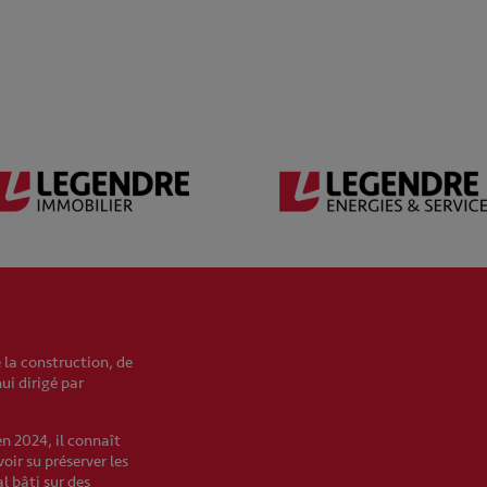
 la construction, de
hui dirigé par
en 2024, il connaît
oir su préserver les
l bâti sur des