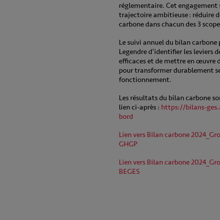
réglementaire. Cet engagement s
trajectoire ambitieuse : réduire 
carbone dans chacun des 3 scopes
Le suivi annuel du bilan carbon
Legendre d’identifier les leviers d
efficaces et de mettre en œuvre 
pour transformer durablement s
fonctionnement.
Les résultats du bilan carbone so
lien ci-après :
https://bilans-ges
bord
Lien vers Bilan carbone 2024_G
GHGP
Lien vers Bilan carbone 2024_G
BEGES