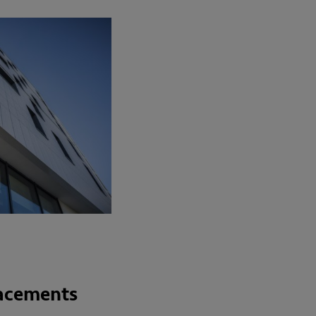
lacements