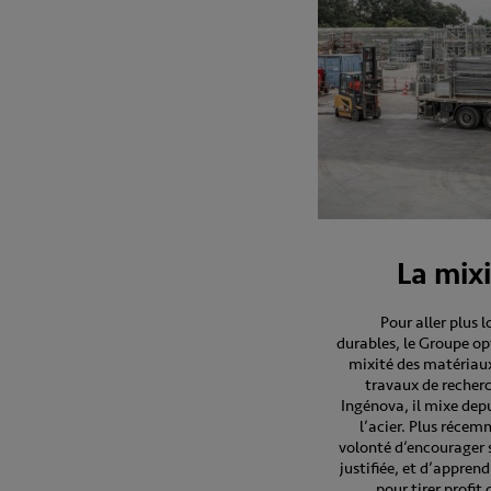
La mix
Pour aller plus 
durables, le Groupe op
mixité des matériaux
travaux de recherc
Ingénova, il mixe dep
l’acier. Plus récemm
volonté d’encourager s
justifiée, et d’apprend
pour tirer profit