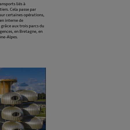
ransports liés à
iers. Cela passe par
 sur certaines opérations,
en interne de
grâce aux trois parcs du
agences, en Bretagne, en
ône-Alpes.