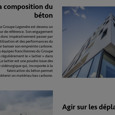
la composition du
béton
le Groupe Legendre est devenu un
ur de référence. Son engagement
 donc impérativement passer par
utilisation et des performances du
 baisser son empreinte carbone.
es équipes franciliennes du Groupe
s régulièrement le « laitier » dans
Le laitier est une poudre issue des
e sidérurgique qui, incorporée à la
fabrication du béton permet
obtenir un matériau bas carbone.
Agir sur les dép