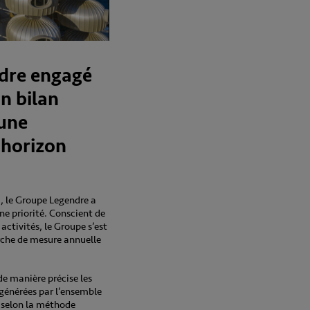
dre engagé
un bilan
 une
 horizon
E, le Groupe Legendre a
une priorité. Conscient de
ctivités, le Groupe s’est
che de mesure annuelle
 de manière précise les
 générées par l’ensemble
), selon la méthode