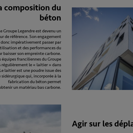
la composition du
béton
le Groupe Legendre est devenu un
ur de référence. Son engagement
 donc impérativement passer par
utilisation et des performances du
 baisser son empreinte carbone.
es équipes franciliennes du Groupe
s régulièrement le « laitier » dans
Le laitier est une poudre issue des
e sidérurgique qui, incorporée à la
fabrication du béton permet
obtenir un matériau bas carbone.
Agir sur les dép