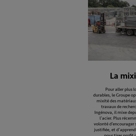
La mix
Pour aller plus 
durables, le Groupe op
mixité des matériaux
travaux de recherc
Ingénova, il mixe dep
l’acier. Plus récemm
volonté d’encourager s
justifiée, et d’apprend
pour tirer profit