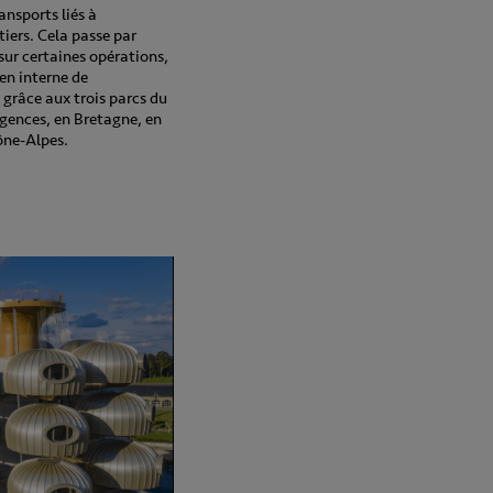
ransports liés à
iers. Cela passe par
 sur certaines opérations,
en interne de
grâce aux trois parcs du
agences, en Bretagne, en
ône-Alpes.