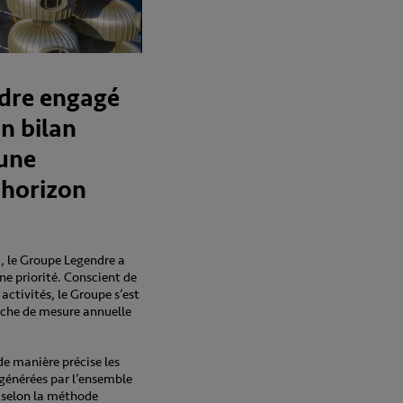
dre engagé
un bilan
 une
 horizon
E, le Groupe Legendre a
une priorité. Conscient de
ctivités, le Groupe s’est
che de mesure annuelle
 de manière précise les
 générées par l’ensemble
), selon la méthode