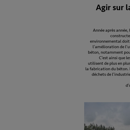
Agir sur 
Année après année, 
constructe
environnemental doit
l’amélioration de l’
béton, notamment pour
C’est ainsi que l
utilisent de plus en plu
la fabrication du béton. 
déchets de l’industri
d’