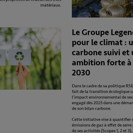
matériaux.
Le Groupe Legen
pour le climat : 
carbone suivi et
ambition forte à
2030
Dans le cadre de sa politique RS
fait de la transition écologique 
l’impact environnemental de ses a
engagé dès 2023 dans une démar
de son bilan carbone.
Cette initiative vise à quantifier
émissions de gaz à effet de serre
de ses activités (Scopes 1, 2 et 3