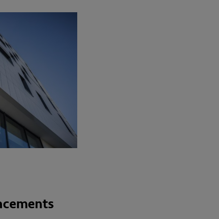
lacements