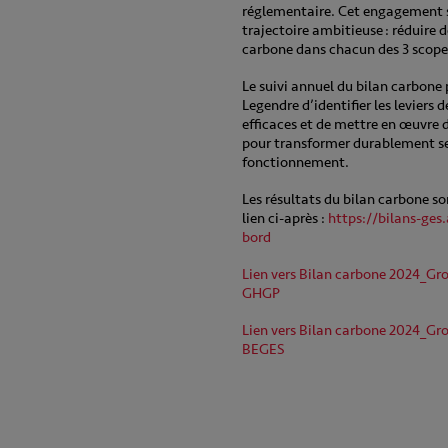
réglementaire. Cet engagement s
trajectoire ambitieuse : réduire 
carbone dans chacun des 3 scopes
Le suivi annuel du bilan carbon
Legendre d’identifier les leviers d
efficaces et de mettre en œuvre 
pour transformer durablement s
fonctionnement.
Les résultats du bilan carbone so
lien ci-après :
https://bilans-ges
bord
Lien vers Bilan carbone 2024_G
GHGP
Lien vers Bilan carbone 2024_G
BEGES