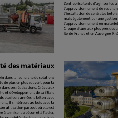
L’entreprise tente d’agir sur les t
l’approvisionnement de ses chant
l’installation de centrales béton
mais également par une gestion 
l’approvisionnement en matériel 
Groupe situés aux plus près des 
Ile-de-France et en Auvergne-Rh
ité des matériaux
loin dans la recherche de solutions
te de plus en plus souvent pour la
 dans ses réalisations. Grâce aux
he et développement de sa filiale
uis plusieurs années le béton avec
ent, il s’intéresse au bois avec la
on utilisation partout où elle est
re à le mixer au béton et à l’acier,
 des propriétés de chacun des trois