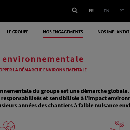
FR
EN
PT
LE GROUPE
NOS ENGAGEMENTS
NOS IMPLANTAT
 environnementale
OPPER LA DÉMARCHE ENVIRONNEMENTALE
nnementale du groupe est une démarche globale. 
 responsabilisés et sensibilisés à l’impact envir
usieurs années des chantiers à faible nuisance en