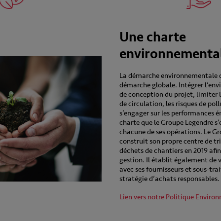
Une charte
environnementa
La démarche environnementale d
démarche globale. Intégrer l’en
de conception du projet, limiter 
de circulation, les risques de poll
s’engager sur les performances é
charte que le Groupe Legendre s’
chacune de ses opérations. Le Gr
construit son propre centre de tri
déchets de chantiers en 2019 afin
gestion. Il établit également de 
avec ses fournisseurs et sous-tr
stratégie d’achats responsables.
Lien vers notre Politique Enviro