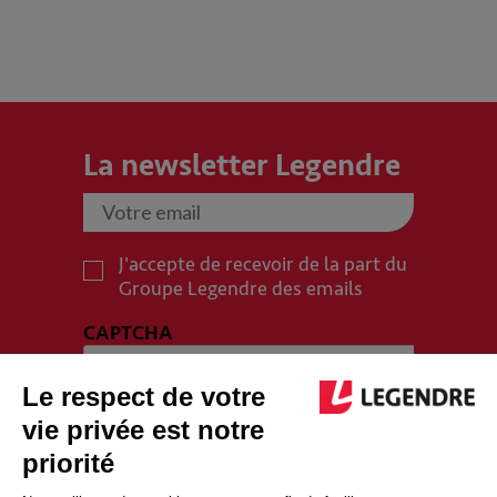
La newsletter Legendre
J'accepte de recevoir de la part du
Groupe Legendre des emails
CAPTCHA