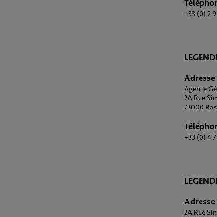
Télépho
+33 (0) 2 
LEGEND
Adresse
Agence Géni
2A Rue Sim
73000 Bas
Télépho
+33 (0) 4 7
LEGENDR
Adresse
2A Rue Sim