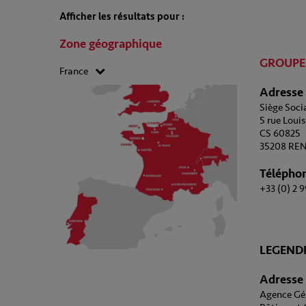
Afficher les résultats pour :
Zone géographique
GROUPE
France
Adresse
Siège Soci
5 rue Loui
CS 60825
35208 REN
Télépho
+33 (0) 2 9
LEGEND
Adresse
Agence Gén