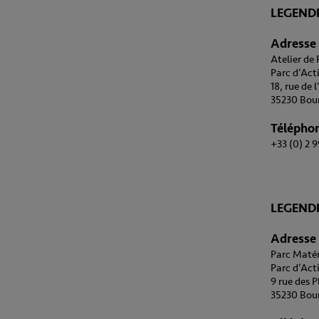
LEGEND
Adresse
Atelier de
Parc d’Acti
18, rue de 
35230 Bour
Télépho
+33 (0) 2 
LEGEND
Adresse
Parc Matér
Parc d’Acti
9 rue des P
35230 Bour