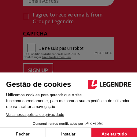
I agree to receive emails from
Groupe Legendre
CAPTCHA
MAPA DO SITE
ADVERTÊNCIAS LEGAIS
POLÍTICA DE PRIVACIDADE
© GROUPE LEGENDRE 2021 - WEBSITE FEITO POR
NOBILITO