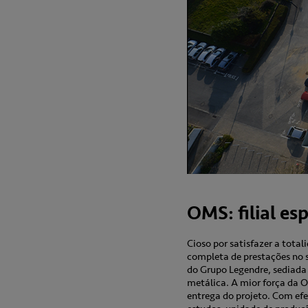
OMS: filial es
Cioso por satisfazer a tota
completa de prestações no s
do Grupo Legendre, sediada
metálica. A mior força da 
entrega do projeto. Com efe