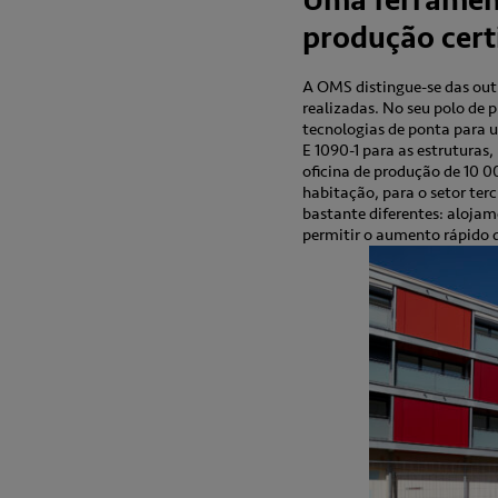
Uma ferrament
produção cert
A OMS distingue-se das out
realizadas. No seu polo de
tecnologias de ponta para u
E 1090-1 para as estruturas
oficina de produção de 10 0
habitação, para o setor terc
bastante diferentes: aloja
permitir o aumento rápido d