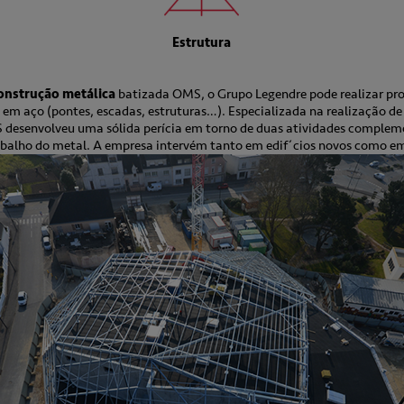
Estrutura
onstrução metálica
batizada OMS, o Grupo Legendre pode realizar pro
 em aço (pontes, escadas, estruturas…). Especializada na realização de e
 desenvolveu uma sólida perícia em torno de duas atividades complem
abalho do metal. A empresa intervém tanto em edif´cios novos como em 