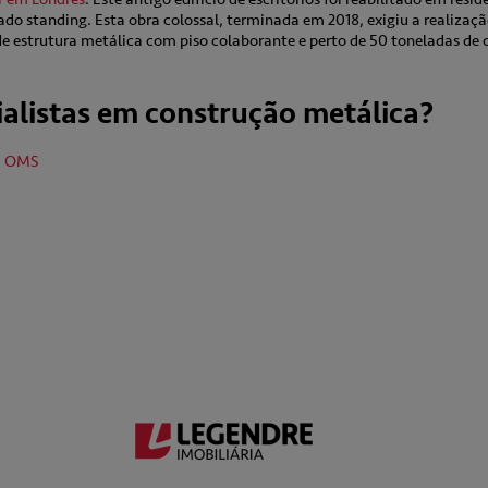
do standing. Esta obra colossal, terminada em 2018, exigiu a realizaçã
e estrutura metálica com piso colaborante e perto de 50 toneladas de 
ialistas em construção metálica?
da OMS