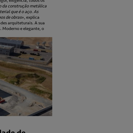
gor, exigência, todos os
o da construção metálica
rial que é o aço. As
os de obras
», explica
des arquiteturais. A sua
. Moderno e elegante, o