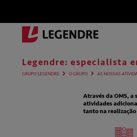
Legendre: especialista 
GRUPO LEGENDRE
O GRUPO
AS NOSSAS ATIVID
Através da OMS, a s
atividades adiciona
tanto na realização