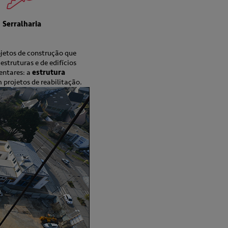
Serralharia
jetos de construção que
struturas e de edifícios
entares: a
estrutura
projetos de reabilitação.