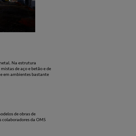
metal. Na estrutura
 mistas de aço e betão e de
s e em ambientes bastante
modelos de obras de
 os colaboradores da OMS