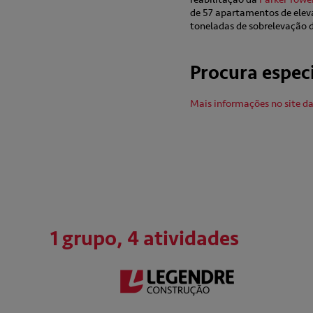
de 57 apartamentos de eleva
toneladas de sobrelevação d
Procura espec
Mais informações no site 
1 grupo, 4 atividades