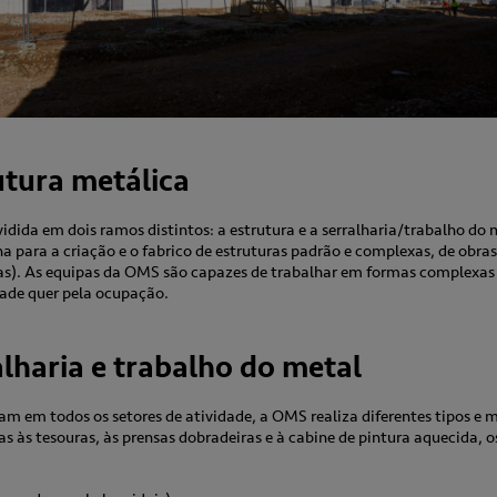
utura metálica
idida em dois ramos distintos: a estrutura e a serralharia/trabalho do 
a para a criação e o fabrico de estruturas padrão e complexas, de obras
das). As equipas da OMS são capazes de trabalhar em formas complexa
dade quer pela ocupação.
lharia e trabalho do metal
ham em todos os setores de atividade, a OMS realiza diferentes tipos e 
ças às tesouras, às prensas dobradeiras e à cabine de pintura aquecida,