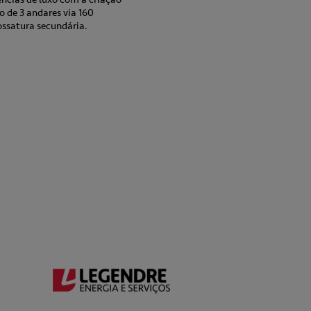
o de 3 andares via 160
ossatura secundária.