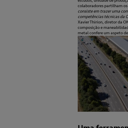
estudos, unidade de produçã
colaboradores partilham os
consiste em trazer uma com
competências técnicas da O
Xavier Thirion, diretor da 
composição e maneabilidad
metal confere um aspeto des