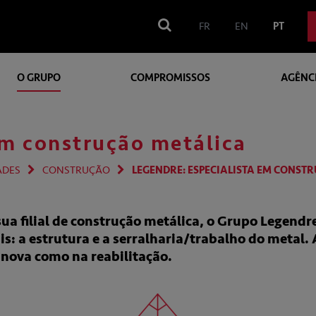
FR
EN
PT
O GRUPO
COMPROMISSOS
AGÊNC
em construção metálica
ADES
CONSTRUÇÃO
LEGENDRE: ESPECIALISTA EM CONST
ua filial de construção metálica, o Grupo Legendr
is: a estrutura e a serralharia/trabalho do metal
 nova como na reabilitação.