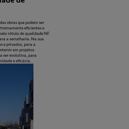
dade de
 das obras que podem ser
xtremamente eficientes e
pelo rótulo de qualidade NF
ra a serralharia. Na sua
s e privados, para a
intervir em projetos
a ser evolutiva, para
idade e eficácia.