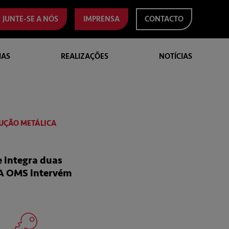
JUNTE-SE A NÓS
IMPRENSA
CONTACTO
IAS
REALIZAÇÕES
NOTÍCIAS
RUÇÃO METÁLICA
e integra duas
. A OMS intervém