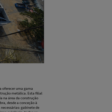
ara oferecer uma gama
rução metálica. Esta filial
a na área da construção
bra, desde a conceção à
 necessárias: gabinete de