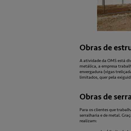
Obras de estr
A atividade da OMS está div
metálica, a empresa trabalh
envergadura (vigas treliça
limitados, quer pela exigui
Obras de serra
Para os clientes que trabal
serralharia e de metal. Gra
realizam: