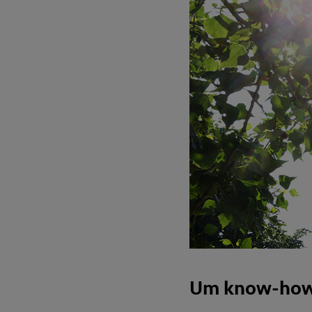
Um know-how s