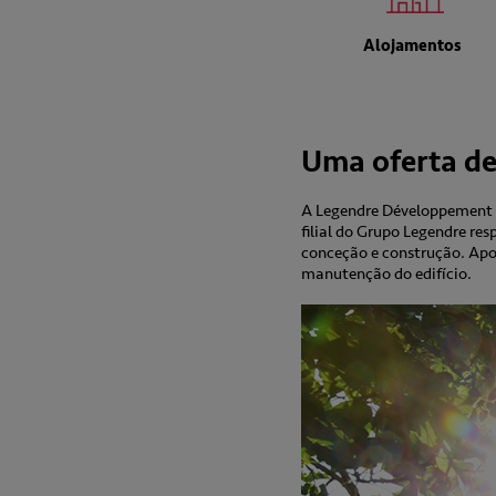
Alojamentos
Uma oferta de 
A Legendre Développement p
filial do Grupo Legendre re
conceção e construção. Apo
manutenção do edifício.