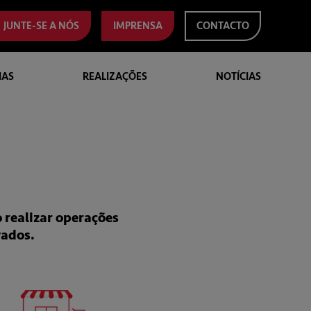
JUNTE-SE A NÓS
IMPRENSA
CONTACTO
IAS
REALIZAÇÕES
NOTÍCIAS
 realizar operações
vados.