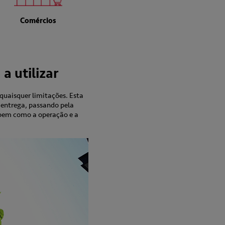
Comércios
a utilizar
quaisquer limitações. Esta
à entrega, passando pela
 bem como a operação e a