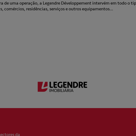
tra de uma operação, a Legendre Développement intervém em todo o tip
as, comércios, residências, serviços e outros equipamentos…
sectores da