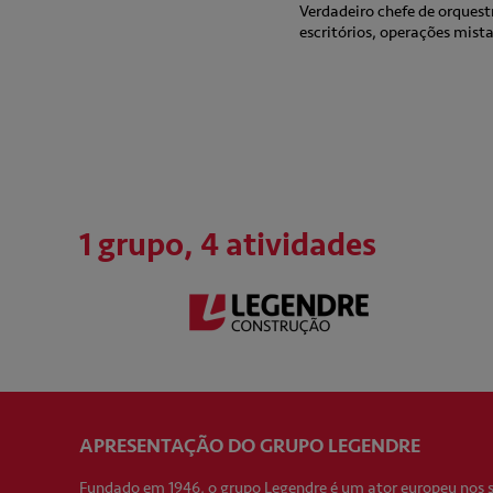
Verdadeiro chefe de orques
escritórios, operações mist
1 grupo, 4 atividades
APRESENTAÇÃO DO GRUPO LEGENDRE
Fundado em 1946, o grupo Legendre é um ator europeu nos 