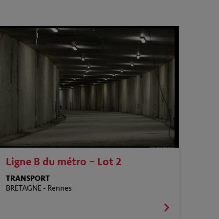
Ligne B du métro – Lot 2
TRANSPORT
BRETAGNE -
Rennes