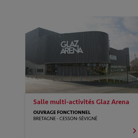
Salle multi-activités Glaz Arena
OUVRAGE FONCTIONNEL
BRETAGNE -
CESSON-SÉVIGNÉ