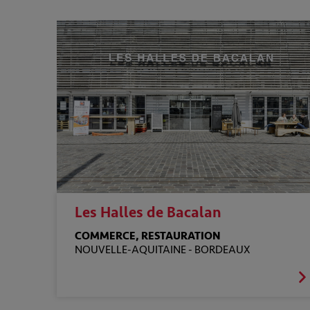
Les Halles de Bacalan
COMMERCE, RESTAURATION
NOUVELLE-AQUITAINE -
BORDEAUX