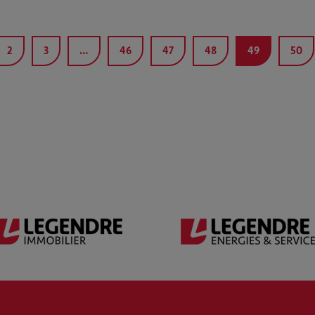
2
3
…
46
47
48
49
50