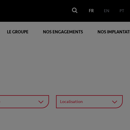
FR
EN
PT
LE GROUPE
NOS ENGAGEMENTS
NOS IMPLANTAT
é
Localisation