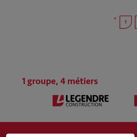
<
1
1 groupe, 4 métiers
À PROPOS DU GROUPE LEGENDRE