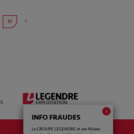
>
51
INFO FRAUDES
La newsletter Legendre
Le GROUPE LEGENDRE et ses filiales