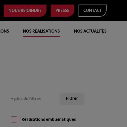
NOUS REJOINDRE
PRESSE
CONTACT
IONS
NOS RÉALISATIONS
NOS ACTUALITÉS
+ plus de filtres
Réalisations emblematiques