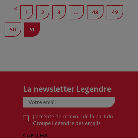
<
1
2
3
…
48
49
50
51
La newsletter Legendre
J'accepte de recevoir de la part du
Groupe Legendre des emails
CAPTCHA