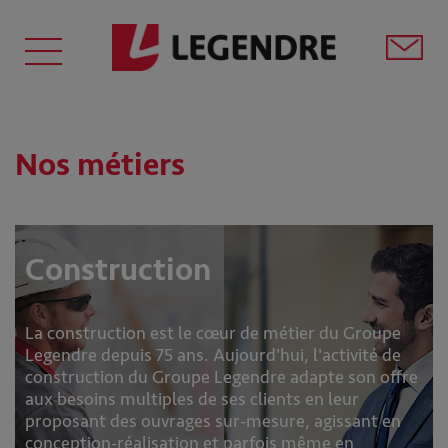
Nos métiers
Construction
La construction est le cœur de métier du Groupe
Legendre depuis 75 ans. Aujourd'hui, l'activité de
construction du Groupe Legendre adapte son offre
aux besoins multiples de ses clients en leur
proposant des ouvrages sur-mesure, agissant en
conception-réalisation et parfois même en