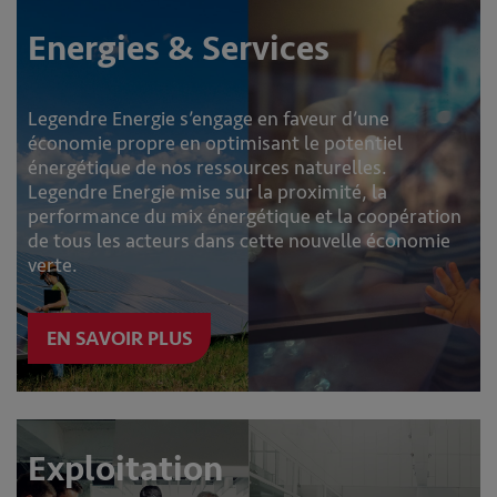
Energies & Services
Legendre Energie s’engage en faveur d’une
économie propre en optimisant le potentiel
énergétique de nos ressources naturelles.
Legendre Energie mise sur la proximité, la
performance du mix énergétique et la coopération
de tous les acteurs dans cette nouvelle économie
verte.
EN SAVOIR PLUS
Exploitation