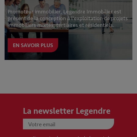
Promoteur immobilier, Legendre Immobilier est
présent de la conception à l'exploitation de projets
immobiliers mixtes, tertiaires et résidentiels.
EN SAVOIR PLUS
La newsletter Legendre