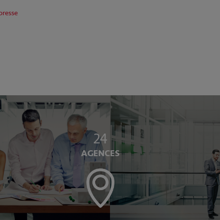
resse
24
AGENCES