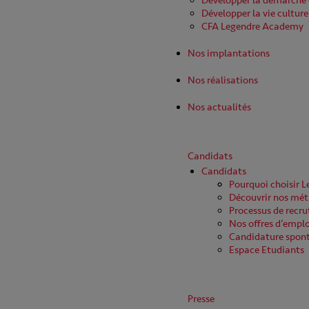
Développer la démarche
Développer la vie culture
CFA Legendre Academy
Nos implantations
Nos réalisations
Nos actualités
Candidats
Candidats
Pourquoi choisir 
Découvrir nos mét
Processus de recr
Nos offres d’emplo
Candidature spon
Espace Etudiants
Presse