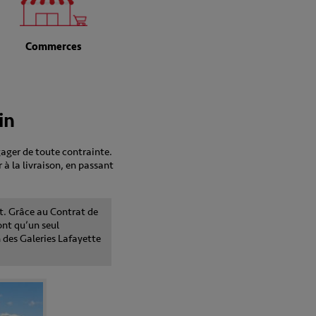
Commerces
in
ager de toute contrainte.
 à la livraison, en passant
et. Grâce au Contrat de
ont qu’un seul
n des Galeries Lafayette