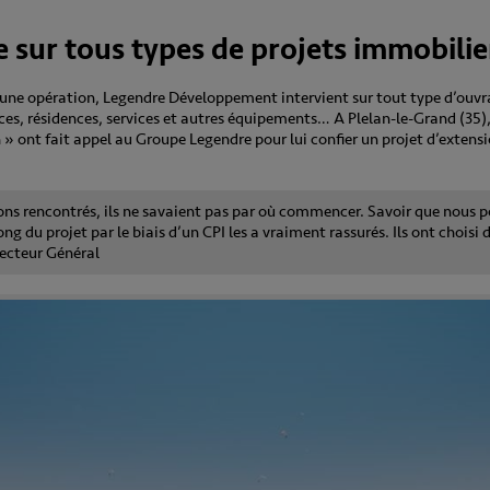
e sur tous types de projets immobilie
d’une opération, Legendre Développement intervient sur tout type d’ouvr
s, résidences, services et autres équipements… A Plelan-le-Grand (35), 
 » ont fait appel au Groupe Legendre pour lui confier un projet d’extensi
ns rencontrés, ils ne savaient pas par où commencer. Savoir que nous p
 du projet par le biais d’un CPI les a vraiment rassurés. Ils ont choisi 
ecteur Général