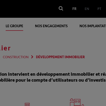
FR
EN
PT
LE GROUPE
NOS ENGAGEMENTS
NOS IMPLANTAT
ier
CONSTRUCTION
DÉVELOPPEMENT IMMOBILIER
ion intervient en
développement immobilier
et ré
lière pour le compte d’utilisateurs ou d’investis