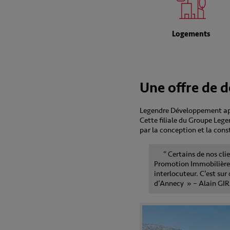
Logements
Une offre de 
Legendre Développement appo
Cette filiale du Groupe Legen
par la conception et la cons
“ Certains de nos cl
Promotion Immobilière, 
interlocuteur. C’est su
d’Annecy » – Alain GIR