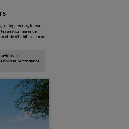
rs
age : logements, bureaux,
les gestionnaires de
on et de réhabilitation de
ouvions les
de nous faire confiance