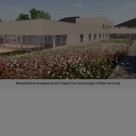
Réhabilitation et extension de l’Ehpad Villa Saint Joseph à Plélan-le-Grand