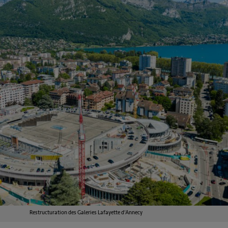
Restructuration des Galeries Lafayette d’Annecy