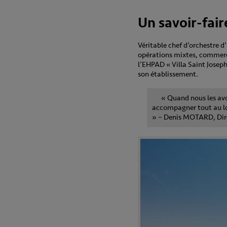
Un savoir-fair
Véritable chef d’orchestre 
opérations mixtes, commerce
l’EHPAD « Villa Saint Joseph
son établissement.
« Quand nous les avo
accompagner tout au long
» – Denis MOTARD, Dir