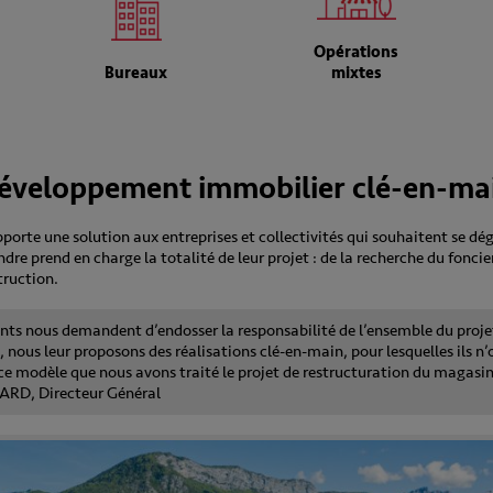
Opérations
Bureaux
mixtes
développement immobilier clé-en-ma
rte une solution aux entreprises et collectivités qui souhaitent se dég
dre prend en charge la totalité de leur projet : de la recherche du foncier
truction.
ients nous demandent d’endosser la responsabilité de l’ensemble du proj
nous leur proposons des réalisations clé-en-main, pour lesquelles ils n’
r ce modèle que nous avons traité le projet de restructuration du magasi
ARD, Directeur Général