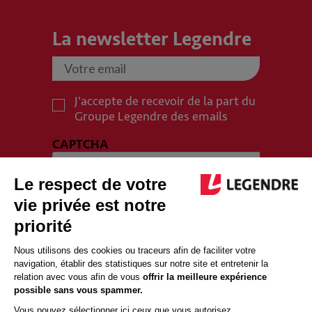
La newsletter Legendre
J'accepte de recevoir de la part du
Groupe Legendre des emails
CAPTCHA