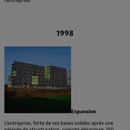
l’entreprise.
1998
Expansion
L’entreprise, forte de ses bases solides après une
période de structuration, compte désormais 250