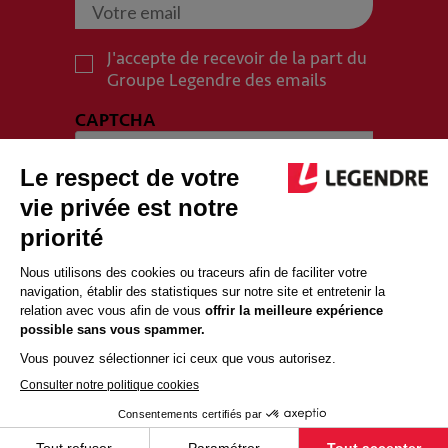
J'accepte de recevoir de la part du
Groupe Legendre des emails
CAPTCHA
PLAN DU SITE
MENTIONS LÉGALES
POLITIQUE DE CONFIDENTIALITÉ
POLITIQUE COOKIES