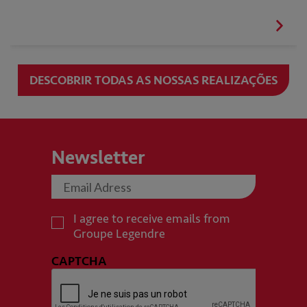
DESCOBRIR TODAS AS NOSSAS REALIZAÇÕES
Newsletter
I agree to receive emails from
Groupe Legendre
CAPTCHA