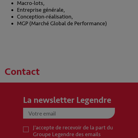
Macro-lots,
Entreprise générale,
Conception-réalisation,
MGP (Marché Global de Performance)
Contact
La newsletter Legendre
J'accepte de recevoir de la part du
Groupe Legendre des emails