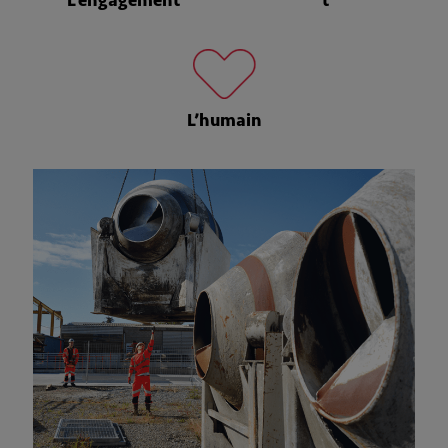
L’engagement
t
L’humain