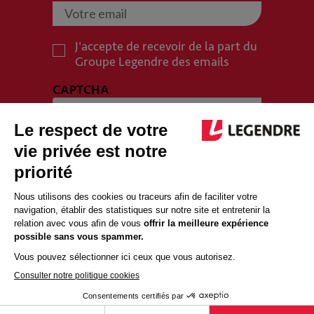
J'accepte de recevoir de la part du
Groupe Legendre des emails
CAPTCHA
PLAN DU SITE
MENTIONS LÉGALES
POLITIQUE DE CONFIDENTIALITÉ
POLITIQUE COOKIES