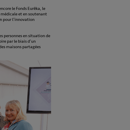
encore le Fonds Eurêka, le
e médicale et en soutenant
n pour l’innovation
s personnes en situation de
ire par le biais d’un
 des maisons partagées