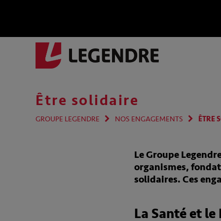
Être solidaire
GROUPE LEGENDRE
NOS ENGAGEMENTS
ÊTRE 
Le Groupe Legendre 
organismes, fondati
solidaires. Ces eng
La Santé et l