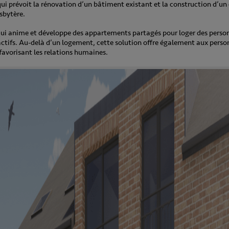
qui prévoit la rénovation d’un bâtiment existant et la construction d’un 
esbytère.
qui anime et développe des appartements partagés pour loger des person
ctifs. Au-delà d’un logement, cette solution offre également aux person
 favorisant les relations humaines.