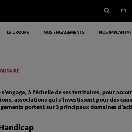
FR
LE GROUPE
NOS ENGAGEMENTS
NOS IMPLANTAT
SOLIDAIRE
s’engage, à l’échelle de ses territoires, pour acc
ons, associations qui s’investissent pour des caus
agements portent sur 3 principaux domaines d’acti
e Handicap