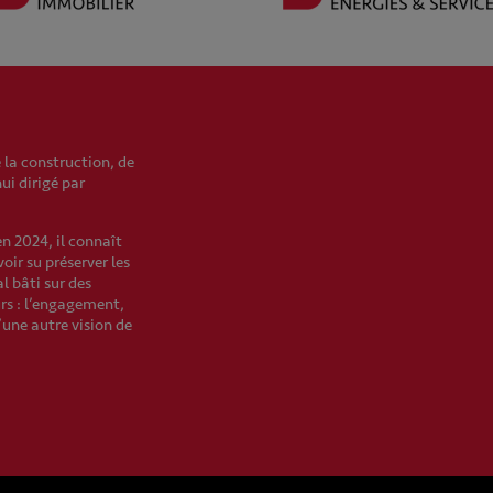
 la construction, de
hui dirigé par
en 2024, il connaît
oir su préserver les
l bâti sur des
urs : l’engagement,
’une autre vision de