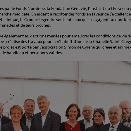
es par le Fonds Nominoë, la Fondation Génavie, l’Institut du Thorax ou 
herche médicale. En aidant à récolter des fonds en faveur de l’excellenc
t clinique, le Groupe Legendre soutient ceux qui s’engagent au quotidie
 malades et de leurs proches.
e également aux actions menées pour améliorer les conditions de vie de
e a réalisé des travaux pour la réhabilitation de la Chapelle Saint-Grégo
projet est porté par l’association Simon de Cyrène qui créée et anime
n de handicap et personnes valides.