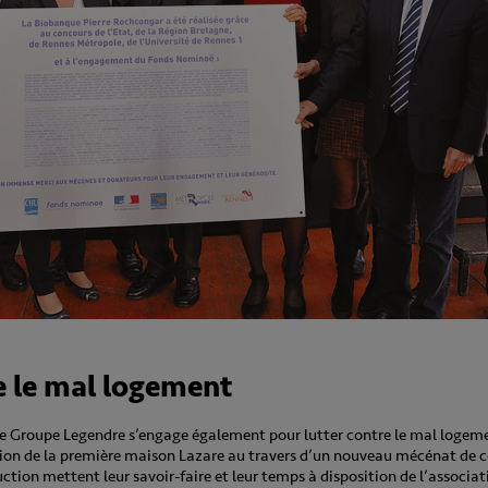
e le mal logement
le Groupe Legendre s’engage également pour lutter contre le mal logemen
ion de la première maison Lazare au travers d’un nouveau mécénat de c
tion mettent leur savoir-faire et leur temps à disposition de l’associati