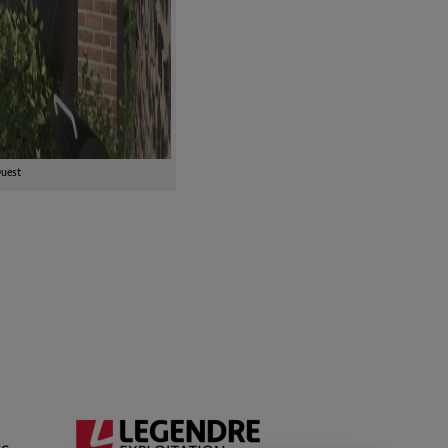
Ouest