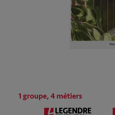
Pers
1 groupe, 4 métiers