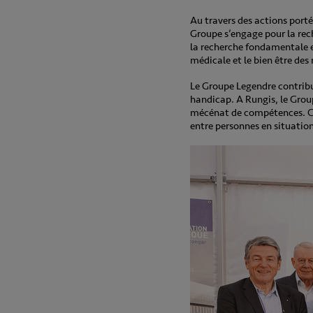
Au travers des actions porté
Groupe s’engage pour la rec
la recherche fondamentale e
médicale et le bien être des
Le Groupe Legendre contribu
handicap. A Rungis, le Group
mécénat de compétences. Ce 
entre personnes en situatio