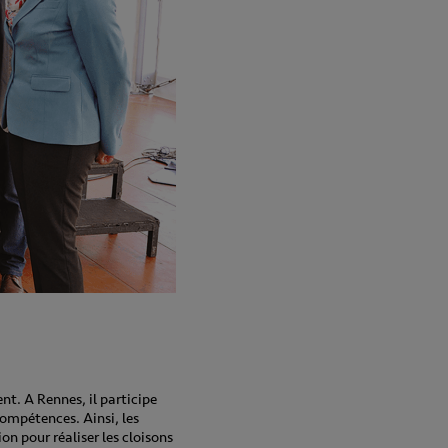
t. A Rennes, il participe
ompétences. Ainsi, les
on pour réaliser les cloisons