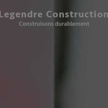
Legendre Constructio
Construisons durablement