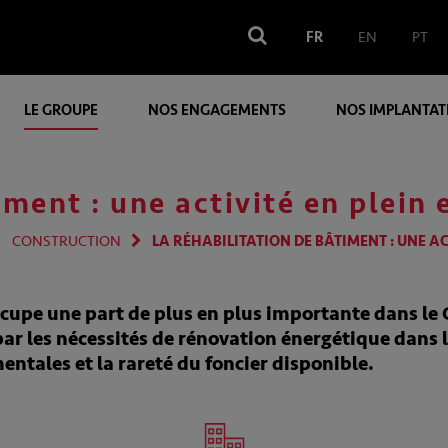
FR
EN
PT
LE GROUPE
NOS ENGAGEMENTS
NOS IMPLANTAT
iment : une activité en plein 
CONSTRUCTION
LA RÉHABILITATION DE BÂTIMENT : UNE AC
ccupe une part de plus en plus importante dans le
par les nécessités de rénovation énergétique dans l
tales et la rareté du foncier disponible.