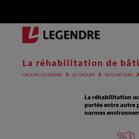
La réhabilitation de bât
GROUPE LEGENDRE
LE GROUPE
NOS MÉTIERS
La réhabilitation o
portée entre autre 
normes environnemen