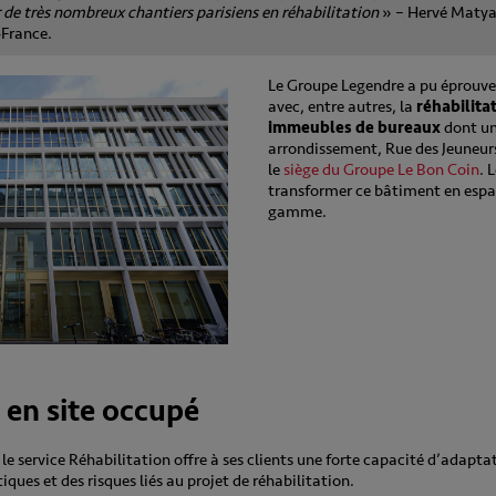
r de très nombreux chantiers parisiens en réhabilitation
» – Hervé Matyas
-France.
Le Groupe Legendre a pu éprouver 
avec, entre autres, la
réhabilita
immeubles de bureaux
dont un
arrondissement, Rue des Jeuneurs
le
siège du Groupe Le Bon Coin
. 
transformer ce bâtiment en espac
gamme.
 en site occupé
 le service Réhabilitation offre à ses clients une forte capacité d’adapt
ues et des risques liés au projet de réhabilitation.