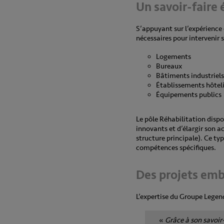
Un savoir-faire
S’appuyant sur l’expérience
nécessaires pour intervenir s
Logements
Bureaux
Bâtiments industriel
Établissements hôteli
Équipements publics
Le pôle Réhabilitation dispo
innovants et d’élargir son 
structure principale). Ce t
compétences spécifiques.
Des projets em
L’expertise du Groupe Legend
«
Grâce à son savoir