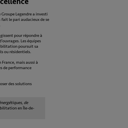
cellence
e Groupe Legendre a investi
fait le pari audacieux de se
.
agissent pour répondre à
 d’ouvrages. Les équipes
bilitation poursuit sa
s ou résidentiels.
 France, mais aussi à
mes de performance
poser des solutions
énergétiques, de
ilitation en Île-de-