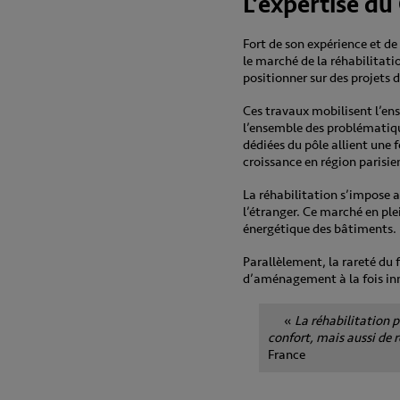
L’expertise d
Fort de son expérience et de
le marché de la réhabilitati
positionner sur des projets 
Ces travaux mobilisent l’en
l’ensemble des problématique
dédiées du pôle allient une 
croissance en région parisie
La réhabilitation s’impose
l’étranger. Ce marché en pl
énergétique des bâtiments.
Parallèlement, la rareté du 
d’aménagement à la fois in
«
La réhabilitation 
confort, mais aussi de 
France