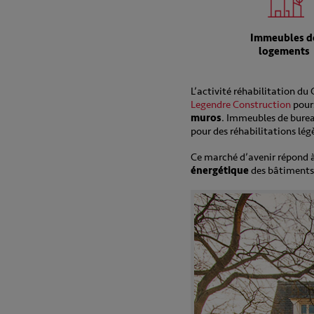
Immeubles d
logements
L’activité réhabilitation du
Legendre Construction
pour
muros
. Immeubles de burea
pour des réhabilitations lég
Ce marché d’avenir
répond à
énergétique
des bâtiments e