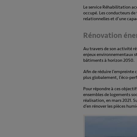
Le service Réhabilitation ac
occupé. Les conducteurs de 
relationnelles et d’une capa
Rénovation éner
Au travers de son activité r
enjeux environnementaux stra
bâtiments à horizon 2050.
Afin de réduire l’empreinte 
plus globalement, l’éco-pe
Pour répondre à ces objectif
ensembles de logements soc
réalisation, en mars 2021. S
d’en rénover les pièces humi