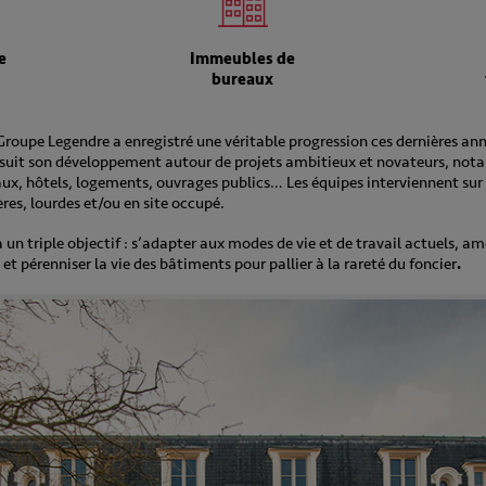
e
Immeubles de
bureaux
 Groupe Legendre a enregistré une véritable progression ces dernières ann
suit son développement autour de projets ambitieux et novateurs, no
ux, hôtels, logements, ouvrages publics… Les équipes interviennent sur
ères, lourdes et/ou en site occupé.
 un triple objectif : s’adapter aux modes de vie et de travail actuels, am
t pérenniser la vie des bâtiments pour pallier à la rareté du foncier
.