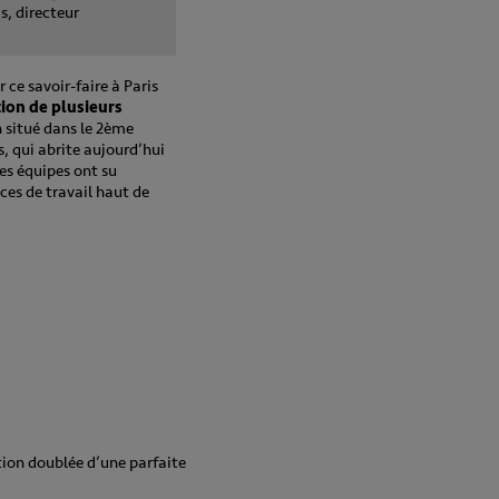
, directeur
ce savoir-faire à Paris
tion de plusieurs
 situé dans le 2ème
, qui abrite aujourd’hui
Les équipes ont su
es de travail haut de
ation doublée d’une parfaite