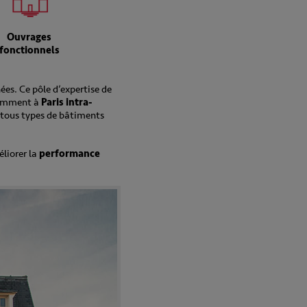
Ouvrages
fonctionnels
ées. Ce pôle d’expertise de
tamment à
Paris intra-
 tous types de bâtiments
éliorer la
performance