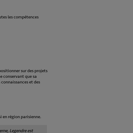
outes les compétences
positionner sur des projets
ne conservant que sa
s connaissances et des
i en région parisienne.
erne, Legendre est