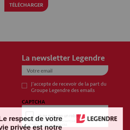
TÉLÉCHARGER
La newsletter Legendre
J'accepte de recevoir de la part du
Groupe Legendre des emails
CAPTCHA