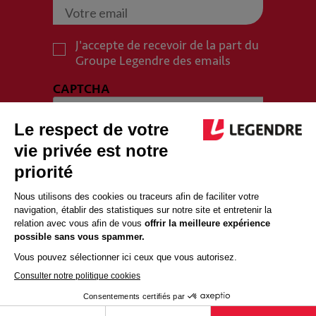
J'accepte de recevoir de la part du
Groupe Legendre des emails
CAPTCHA
PLAN DU SITE
MENTIONS LÉGALES
POLITIQUE DE CONFIDENTIALITÉ
POLITIQUE COOKIES