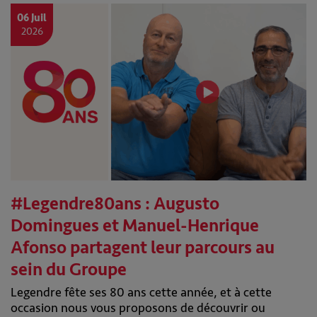
06 Juil
2026
#Legendre80ans : Augusto
Domingues et Manuel-Henrique
Afonso partagent leur parcours au
sein du Groupe
Legendre fête ses 80 ans cette année, et à cette
occasion nous vous proposons de découvrir ou