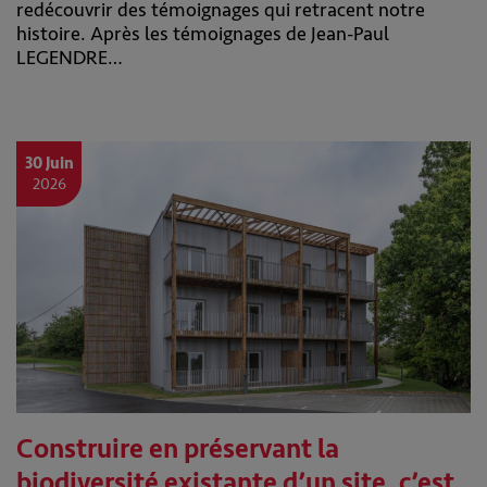
redécouvrir des témoignages qui retracent notre
histoire. Après les témoignages de Jean-Paul
LEGENDRE…
30 Juin
2026
Construire en préservant la
biodiversité existante d’un site, c’est