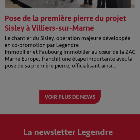
Pose de la première pierre du projet
Sisley à Villiers-sur-Marne
Le chantier du Sisley, opération majeure développée
en co-promotion par Legendre
Immobilier et Faubourg Immobilier au cœur de la ZAC
Marne Europe, franchit une étape importante avec la
pose de sa première pierre, officialisant ainsi…
VOIR PLUS DE NEWS
La newsletter Legendre