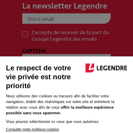
La newsletter Legendre
J'accepte de recevoir de la part du
Groupe Legendre des emails
CAPTCHA
PLAN DU SITE
MENTIONS LÉGALES