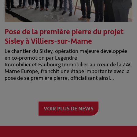
Pose de la première pierre du projet
Sisley à Villiers-sur-Marne
Le chantier du Sisley, opération majeure développée
en co-promotion par Legendre
Immobilier et Faubourg Immobilier au cœur de la ZAC
Marne Europe, franchit une étape importante avec la
pose de sa première pierre, officialisant ainsi…
VOIR PLUS DE NEWS