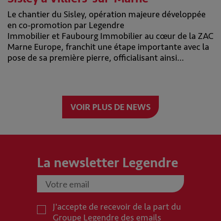
Le chantier du Sisley, opération majeure développée
en co-promotion par Legendre
Immobilier et Faubourg Immobilier au cœur de la ZAC
Marne Europe, franchit une étape importante avec la
pose de sa première pierre, officialisant ainsi…
VOIR PLUS DE NEWS
La newsletter Legendre
J'accepte de recevoir de la part du
Groupe Legendre des emails