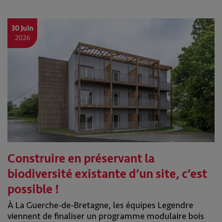
30 Juin
2026
Construire en préservant la
biodiversité existante d’un site, c’est
possible !
À La Guerche-de-Bretagne, les équipes Legendre
viennent de finaliser un programme modulaire bois