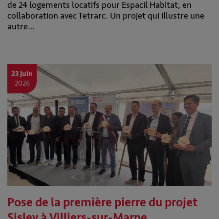
de 24 logements locatifs pour Espacil Habitat, en
collaboration avec Tetrarc. Un projet qui illustre une
autre…
23 Juin
2026
Pose de la première pierre du projet
Sisley à Villiers-sur-Marne