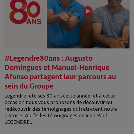
#Legendre80ans : Augusto
Domingues et Manuel-Henrique
Afonso partagent leur parcours au
sein du Groupe
Legendre fête ses 80 ans cette année, et à cette
occasion nous vous proposons de découvrir ou
redécouvrir des témoignages qui retracent notre
histoire. Après les témoignages de Jean-Paul
LEGENDRE…