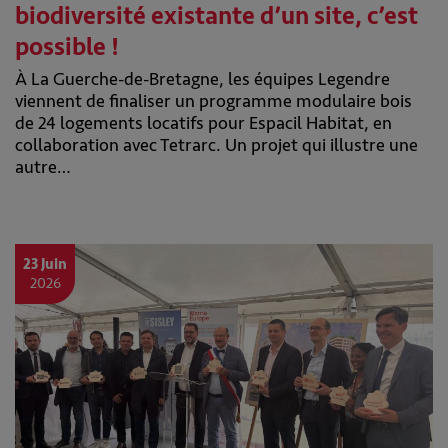
biodiversité existante d’un site, c’est
possible !
À La Guerche-de-Bretagne, les équipes Legendre
viennent de finaliser un programme modulaire bois
de 24 logements locatifs pour Espacil Habitat, en
collaboration avec Tetrarc. Un projet qui illustre une
autre…
23 Juin
2026