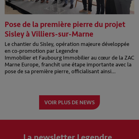
Pose de la première pierre du projet
Sisley à Villiers-sur-Marne
Le chantier du Sisley, opération majeure développée
en co-promotion par Legendre
Immobilier et Faubourg Immobilier au cœur de la ZAC
Marne Europe, franchit une étape importante avec la
pose de sa première pierre, officialisant ainsi…
VOIR PLUS DE NEWS
La newsletter Legendre