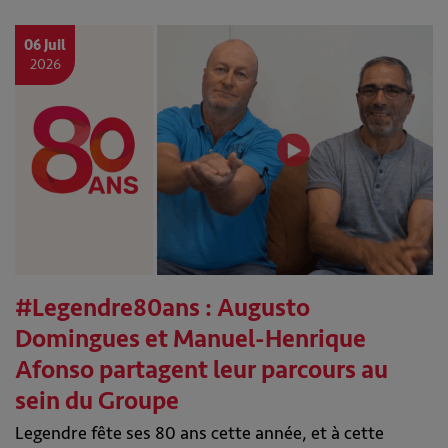
06 Juil
2026
#Legendre80ans : Augusto
Domingues et Manuel-Henrique
Afonso partagent leur parcours au
sein du Groupe
Legendre fête ses 80 ans cette année, et à cette