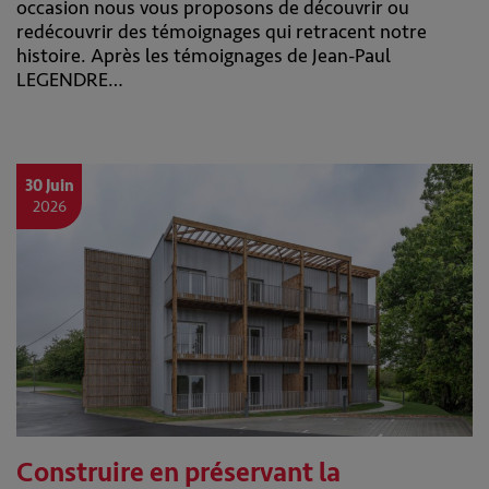
occasion nous vous proposons de découvrir ou
redécouvrir des témoignages qui retracent notre
histoire. Après les témoignages de Jean-Paul
LEGENDRE…
30 Juin
2026
Construire en préservant la