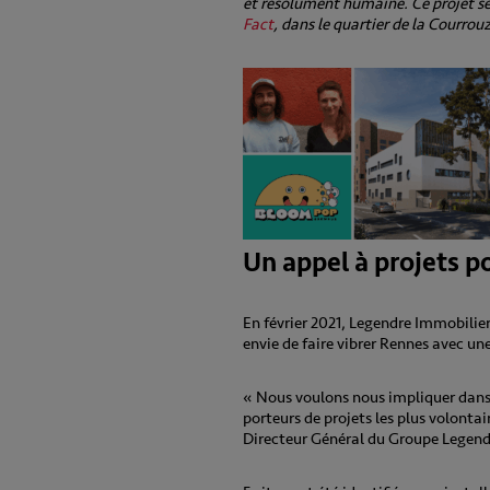
et résolument humaine. Ce projet se 
Fact
, dans le quartier de la Courro
Un appel à projets 
En février 2021, Legendre Immobilier
envie de faire vibrer Rennes avec un
« Nous voulons nous impliquer dans d
porteurs de projets les plus volonta
Directeur Général du Groupe Legend