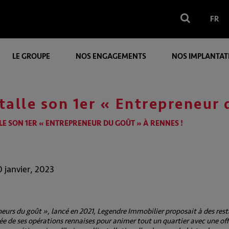
FR
LE GROUPE
NOS ENGAGEMENTS
NOS IMPLANTAT
talle son 1er « Entrepreneur 
E SON 1ER « ENTREPRENEUR DU GOÛT » À RENNES !
0 janvier, 2023
eurs du goût », lancé en 2021, Legendre Immobilier proposait à des rest
ée de ses opérations rennaises pour animer tout un quartier avec une off