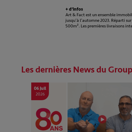
+ d’infos
Art & Fact est un ensemble immobili
jusqu’à l’automne 2023. Réparti sur 
500m². Les premières livraisons inte
Les dernières News du Grou
06 Juil
2026