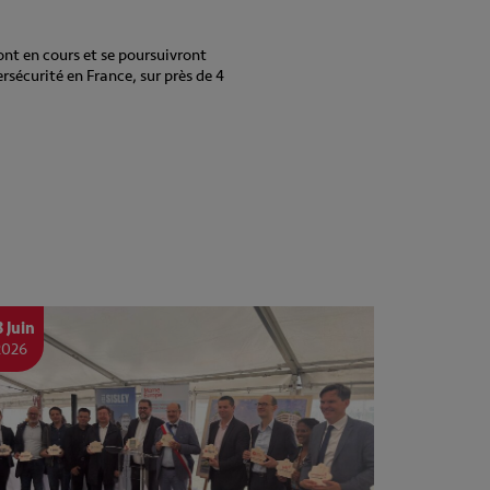
ont en cours et se poursuivront
rsécurité en France, sur près de 4
3 Juin
2026