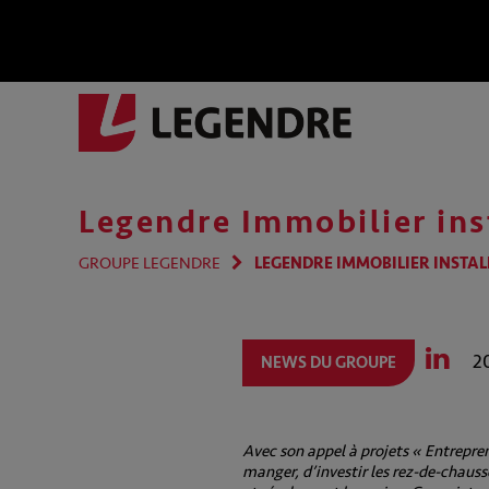
Legendre Immobilier ins
GROUPE LEGENDRE
LEGENDRE IMMOBILIER INSTALL
2
NEWS DU GROUPE
Avec son appel à projets « Entrepren
manger, d’investir les rez-de-chauss