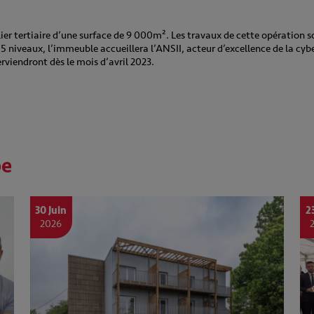
er tertiaire d’une surface de 9 000m². Les travaux de cette opération s
5 niveaux, l’immeuble accueillera l’ANSII, acteur d’excellence de la cybe
rviendront dès le mois d’avril 2023.
pe
30 Juin
2
2026