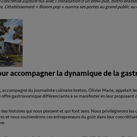
concrétise aujourd’hui avec l’installation d’un brew-pub, bistro-brasser
uze. L’établissement « Bloom pop » ouvrira ses portes au grand public au
pour accompagner la dynamique de la gas
, accompagné du journaliste culinaire breton, Olivier Marie, appelait l
e offre gastronomique différenciante à se manifester en leur proposant de
es histoires qui nous plaisent et qui font sens. Nous privilégierons les 
ires et nous soutiendrons ces entrepreneurs du goût dans leur concrétis
re.