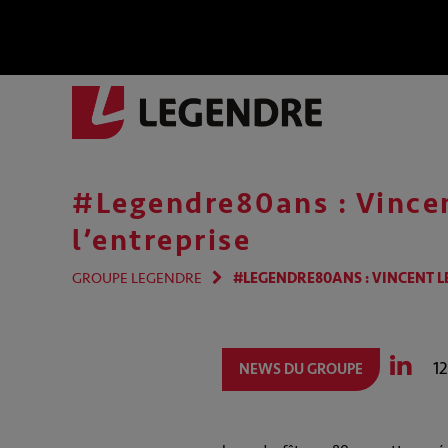
#Legendre80ans : Vincen
l’entreprise
GROUPE LEGENDRE
#LEGENDRE80ANS : VINCENT L
1
NEWS DU GROUPE