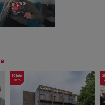
pe
30 Juin
2
2026