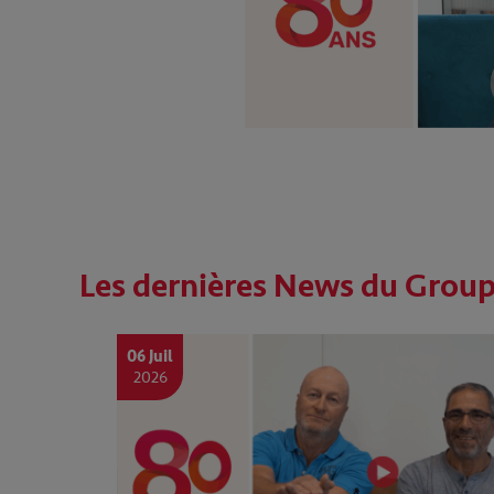
Les dernières News du Grou
06 Juil
2026