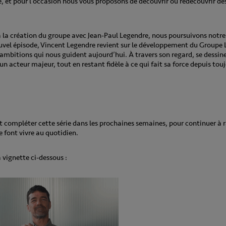
e, et pour l’occasion nous vous proposons de découvrir ou redécouvrir d
la création du groupe avec Jean-Paul Legendre, nous poursuivons notre s
vel épisode, Vincent Legendre revient sur le développement du Groupe L
s ambitions qui nous guident aujourd’hui.
À travers son regard, se dessin
 un acteur majeur, tout en restant fidèle à ce qui fait sa force depuis to
compléter cette série dans les prochaines semaines, pour continuer à 
le font vivre au quotidien.
a vignette ci-dessous :