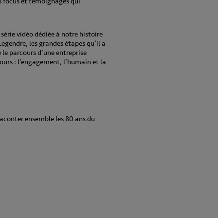
es focus et témoignages qui
érie vidéo dédiée à notre histoire
egendre, les grandes étapes qu’il a
e le parcours d’une entreprise
ujours : l’engagement, l’humain et la
raconter ensemble les 80 ans du