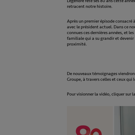
Legendre fête ses 80 ans cette anné
retracent notre histoire.
Après un premier épisode consacré à 
avec le président actuel.
Dans ce nou
connues ces dernières années, et le
familiale qui a su grandir et devenir
proximité.
De nouveaux témoignages viendront 
Groupe, à travers celles et ceux qui 
Pour visionner la vidéo, cliquer sur l