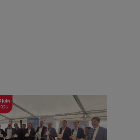
3 Juin
2026