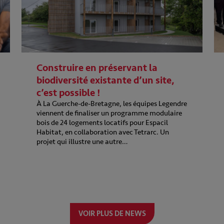
Construire en préservant la
biodiversité existante d’un site,
c’est possible !
À La Guerche-de-Bretagne, les équipes Legendre
viennent de finaliser un programme modulaire
bois de 24 logements locatifs pour Espacil
Habitat, en collaboration avec Tetrarc. Un
projet qui illustre une autre…
VOIR PLUS DE NEWS