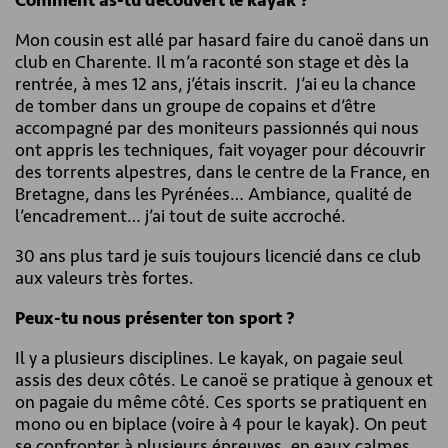
Comment as-tu découvert le kayak ?
Mon cousin est allé par hasard faire du canoë dans un
club en Charente. Il m’a raconté son stage et dès la
rentrée, à mes 12 ans, j’étais inscrit. J’ai eu la chance
de tomber dans un groupe de copains et d’être
accompagné par des moniteurs passionnés qui nous
ont appris les techniques, fait voyager pour découvrir
des torrents alpestres, dans le centre de la France, en
Bretagne, dans les Pyrénées… Ambiance, qualité de
l’encadrement… j’ai tout de suite accroché.
30 ans plus tard je suis toujours licencié dans ce club
aux valeurs très fortes.
Peux-tu nous présenter ton sport ?
Il y a plusieurs disciplines. Le kayak, on pagaie seul
assis des deux côtés. Le canoë se pratique à genoux et
on pagaie du même côté. Ces sports se pratiquent en
mono ou en biplace (voire à 4 pour le kayak). On peut
se confronter à plusieurs épreuves, en eaux calmes