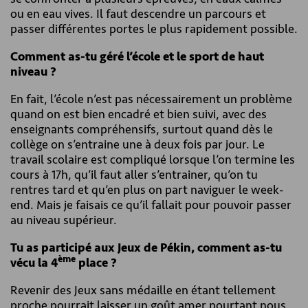
ou en eau vives. Il faut descendre un parcours et
passer différentes portes le plus rapidement possible.
Comment as-tu géré l’école et le sport de haut
niveau ?
En fait, l’école n’est pas nécessairement un problème
quand on est bien encadré et bien suivi, avec des
enseignants compréhensifs, surtout quand dès le
collège on s’entraine une à deux fois par jour. Le
travail scolaire est compliqué lorsque l’on termine les
cours à 17h, qu’il faut aller s’entrainer, qu’on tu
rentres tard et qu’en plus on part naviguer le week-
end. Mais je faisais ce qu’il fallait pour pouvoir passer
au niveau supérieur.
Tu as participé aux Jeux de Pékin, comment as-tu
ème
vécu la 4
place ?
Revenir des Jeux sans médaille en étant tellement
proche pourrait laisser un goût amer pourtant nous