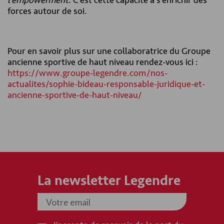
l’empowerment
. C‘est cette capacité à s’enrichir des
forces autour de soi.
Pour en savoir plus sur une collaboratrice du Groupe
ancienne sportive de haut niveau rendez-vous ici :
https://www.groupe-legendre.com/nos-
actualites/sophie-bideau-responsable-juridique-et-
ancienne-sportive-de-haut-niveau/
La newsletter Legendre