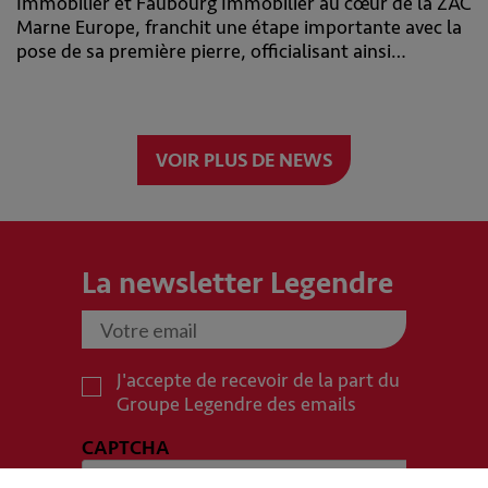
Immobilier et Faubourg Immobilier au cœur de la ZAC
Marne Europe, franchit une étape importante avec la
pose de sa première pierre, officialisant ainsi…
VOIR PLUS DE NEWS
La newsletter Legendre
J'accepte de recevoir de la part du
Groupe Legendre des emails
CAPTCHA