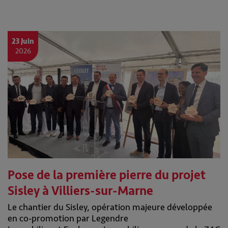
23 Juin
2026
Pose de la première pierre du projet
Sisley à Villiers-sur-Marne
Le chantier du Sisley, opération majeure développée
en co-promotion par Legendre