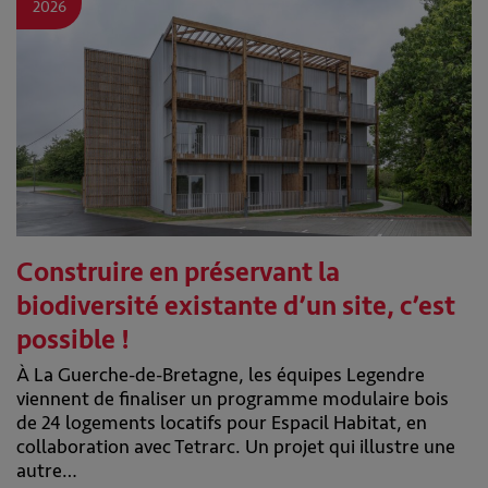
2026
Construire en préservant la
biodiversité existante d’un site, c’est
possible !
À La Guerche-de-Bretagne, les équipes Legendre
viennent de finaliser un programme modulaire bois
de 24 logements locatifs pour Espacil Habitat, en
collaboration avec Tetrarc. Un projet qui illustre une
autre…