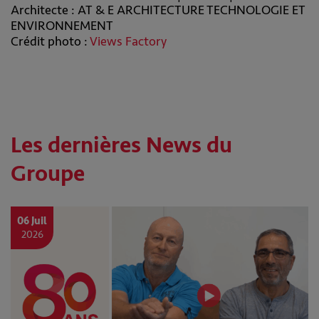
Architecte : AT & E ARCHITECTURE TECHNOLOGIE ET
ENVIRONNEMENT
Crédit photo :
Views Factory
Les dernières News du
Groupe
06 Juil
2026