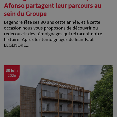
Afonso partagent leur parcours au
sein du Groupe
Legendre fête ses 80 ans cette année, et à cette
occasion nous vous proposons de découvrir ou
redécouvrir des témoignages qui retracent notre
histoire. Après les témoignages de Jean-Paul
LEGENDRE…
30 Juin
2026