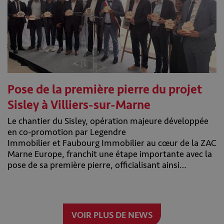
Pose de la première pierre du projet
Sisley à Villiers-sur-Marne
Le chantier du Sisley, opération majeure développée
en co-promotion par Legendre
Immobilier et Faubourg Immobilier au cœur de la ZAC
Marne Europe, franchit une étape importante avec la
pose de sa première pierre, officialisant ainsi…
VOIR PLUS DE NEWS