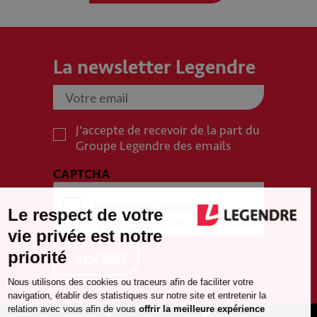
La newsletter Legendre
J'accepte de recevoir de la part du
Groupe Legendre des emails
CAPTCHA