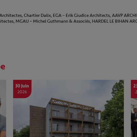
rchitectes, Chartier Dalix, EGA – Erik Giudice Architects, AAVP ARCHI
rchitectes, MGAU – Michel Guthmann & Associés, HARDEL LE BIHAN A
pe
30 Juin
2
2026