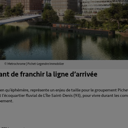
© Metrochrome | Pichet-Legendre Immobilier
vant de franchir la ligne d’arrivée
bien qu’éphémère, représente un enjeu de taille pour le groupement Piche
nt l’écoquartier fluvial de L’Île-Saint-Denis (93), pour vivre durant les c
upement.