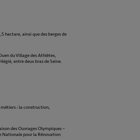
,5 hectare, ainsi que des berges de
-Ouen du Village des Athlètes,
ilégié, entre deux bras de Seine.
 métiers : la construction,
raison des Ouvrages Olympiques –
e Nationale pour la Rénovation