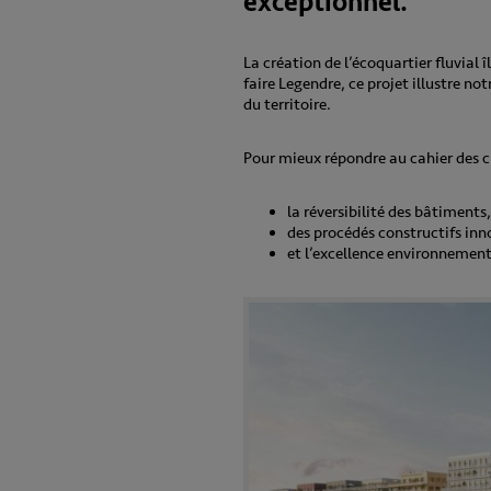
exceptionnel.
La création de l’écoquartier ﬂuvial 
faire Legendre, ce projet illustre n
du territoire.
Pour mieux répondre au cahier des ch
la réversibilité des bâtiments,
des procédés constructifs in
et l’excellence environnement