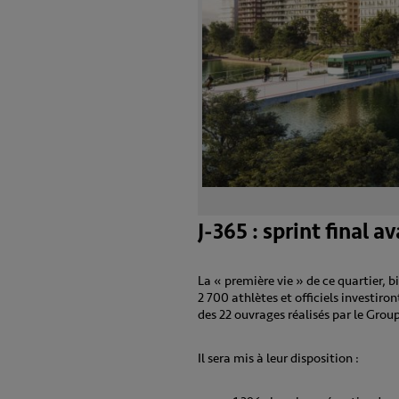
J-365 : sprint final a
La « première vie » de ce quartier, 
2 700 athlètes et officiels investiro
des 22 ouvrages réalisés par le Gro
Il sera mis à leur disposition :