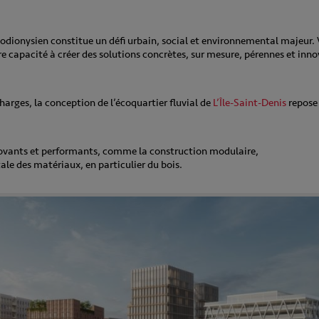
îlodionysien constitue un défi urbain, social et environnemental majeur.
otre capacité à créer des solutions concrètes, sur mesure, pérennes et in
arges, la conception de l’écoquartier fluvial de
L’Île-Saint-Denis
repose 
novants et performants, comme la construction modulaire,
ale des matériaux, en particulier du bois.