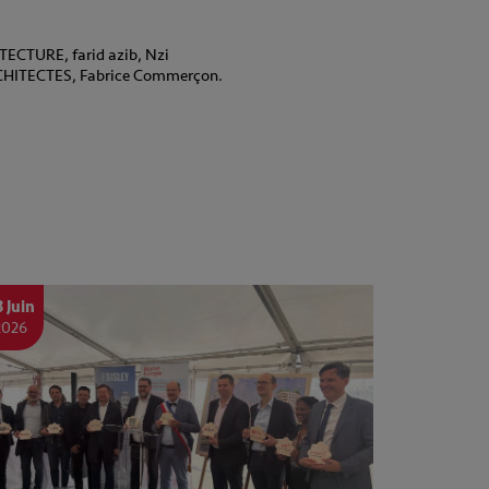
TECTURE, farid azib, Nzi
RCHITECTES, Fabrice Commerçon.
3 Juin
2026