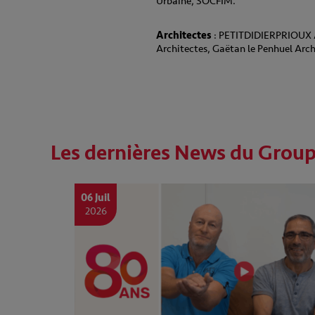
Urbaine, SOCFIM.
Architectes
: PETITDIDIERPRIOUX A
Architectes, Gaëtan le Penhuel A
Les dernières News du Grou
06 Juil
2026