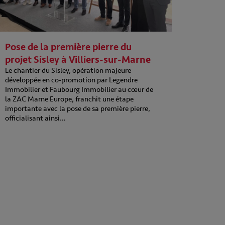
Pose de la première pierre du
projet Sisley à Villiers-sur-Marne
Le chantier du Sisley, opération majeure
développée en co-promotion par Legendre
Immobilier et Faubourg Immobilier au cœur de
la ZAC Marne Europe, franchit une étape
importante avec la pose de sa première pierre,
officialisant ainsi…