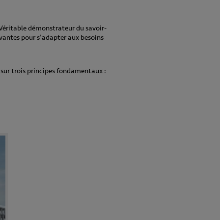
 Véritable démonstrateur du savoir-
novantes pour s’adapter aux besoins
sur trois principes fondamentaux :