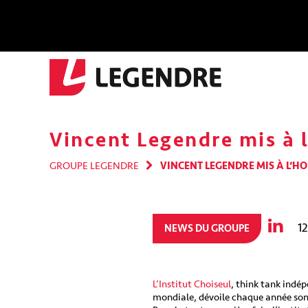
Vincent Legendre mis à 
GROUPE LEGENDRE
VINCENT LEGENDRE MIS À L’H
12
NEWS DU GROUPE
L’Institut Choiseul
, think tank indé
mondiale, dévoile chaque année son 