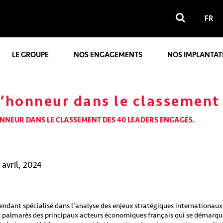
FR
LE GROUPE
NOS ENGAGEMENTS
NOS IMPLANTAT
l’honneur dans le classement
ONNEUR DANS LE CLASSEMENT DES 40 LEADERS ENGAGÉS.
 avril, 2024
pendant spécialisé dans l’analyse des enjeux stratégiques internationa
palmarès des principaux acteurs économiques français qui se démarquen