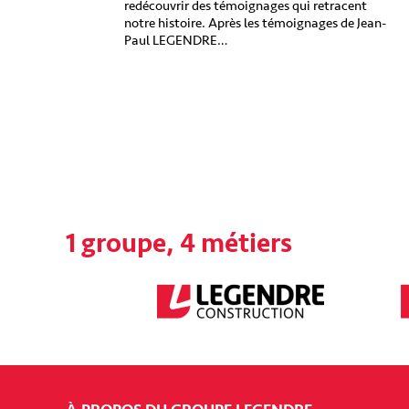
redécouvrir des témoignages qui retracent
notre histoire. Après les témoignages de Jean-
Paul LEGENDRE…
1 groupe, 4 métiers