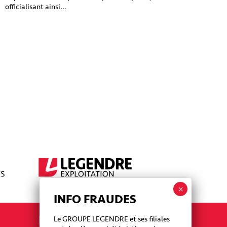
officialisant ainsi…
INFO FRAUDES
La newsletter Legendre
Le GROUPE LEGENDRE et ses filiales