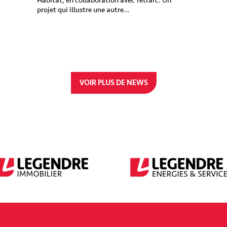
Habitat, en collaboration avec Tetrarc. Un
projet qui illustre une autre…
VOIR PLUS DE NEWS