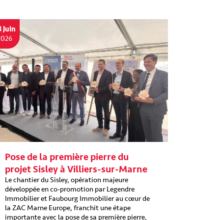
3 Juin
2026
Pose de la première pierre du
projet Sisley à Villiers-sur-Marne
Le chantier du Sisley, opération majeure
développée en co-promotion par Legendre
Immobilier et Faubourg Immobilier au cœur de
la ZAC Marne Europe, franchit une étape
importante avec la pose de sa première pierre,