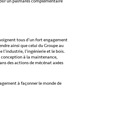
blir un palmarès complémentaire
émoignent tous d’un fort engagement
endre ainsi que celui du Groupe au
’industrie, l’ingénierie et le bois.
la conception à la maintenance,
dans des actions de mécénat axées
gagement à façonner le monde de