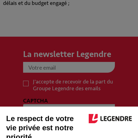
délais et du budget engagé ;
La newsletter Legendre
J'accepte de recevoir de la part du
Groupe Legendre des emails
CAPTCHA