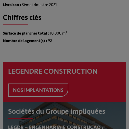
Livraison :
3ème trimestre 2021
Chiffres clés
Surface de plancher total :
10 000 m²
Nombre de logement(s) :
98
LEGENDRE CONSTRUCTION
NOS IMPLANTATIONS
Sociétés du Groupe impliquées
LEGDR – ENGENHARIA E CONSTRUCAO :