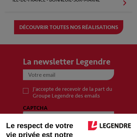
DÉCOUVRIR TOUTES NOS RÉALISATIONS
La newsletter Legendre
J'accepte de recevoir de la part du
Groupe Legendre des emails
CAPTCHA