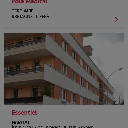
Pôle Médical
TERTIAIRE
BRETAGNE -
LIFFRÉ
Essentiel
HABITAT
ÎLE-DE-FRANCE -
BONNEUIL-SUR-MARNE