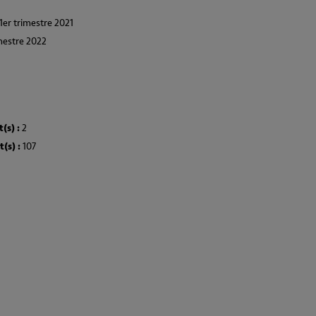
1er trimestre 2021
mestre 2022
(s) :
2
(s) :
107