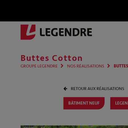
Buttes Cotton
GROUPE LEGENDRE
NOS RÉALISATIONS
BUTTE
RETOUR AUX RÉALISATIONS
BÂTIMENT NEUF
LEGEN