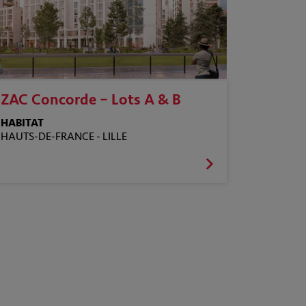
ZAC Concorde – Lots A & B
HABITAT
HAUTS-DE-FRANCE -
LILLE