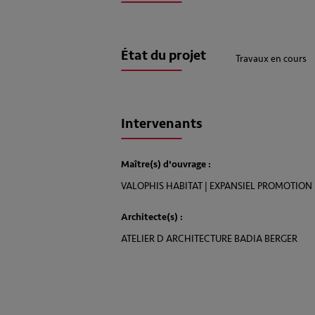
État du projet
Travaux en cours
Intervenants
Maître(s) d'ouvrage :
VALOPHIS HABITAT | EXPANSIEL PROMOTION
Architecte(s) :
ATELIER D ARCHITECTURE BADIA BERGER