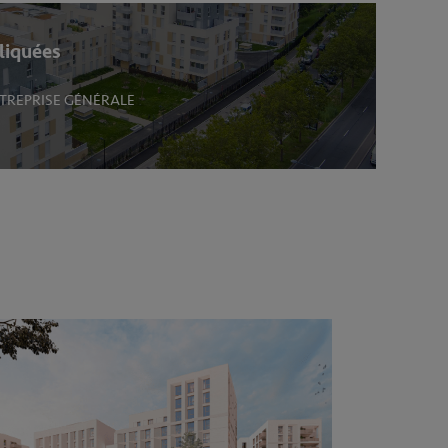
liquées
TREPRISE GÉNÉRALE