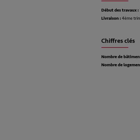
Début des travaux :
Livraison :
4ème tri
Chiffres clés
Nombre de bâtiment
Nombre de logement