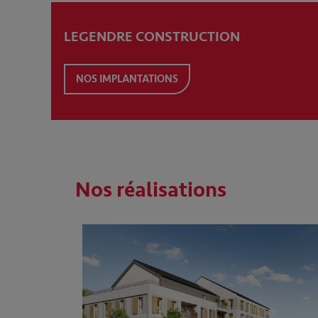
LEGENDRE CONSTRUCTION
NOS IMPLANTATIONS
Nos réalisations