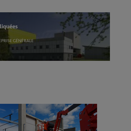
liquées
EPRISE GÉNÉRALE