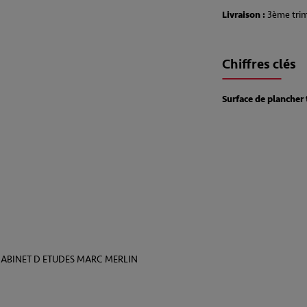
Livraison :
3ème trim
Chiffres clés
Surface de plancher 
CABINET D ETUDES MARC MERLIN