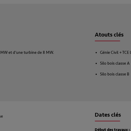
Atouts clés
5 MW et d’une turbine de 8 MW.
Génie Civil + TCE
Silo bois classe A
Silo bois classe B
Dates clés
se
Début des travaux :