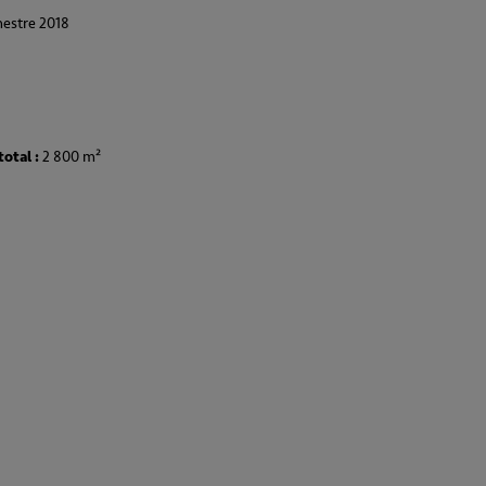
estre 2018
total :
2 800 m²