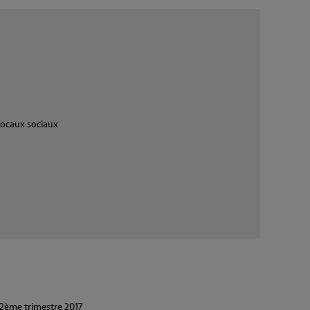
 locaux sociaux
2ème trimestre 2017