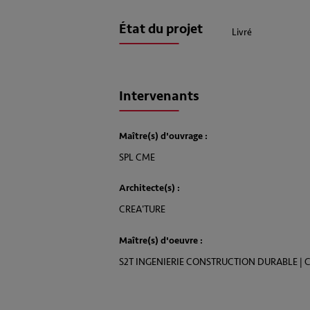
État du projet
Livré
Intervenants
Maître(s) d'ouvrage :
SPL CME
Architecte(s) :
CREA'TURE
Maître(s) d'oeuvre :
S2T INGENIERIE CONSTRUCTION DURABLE | 