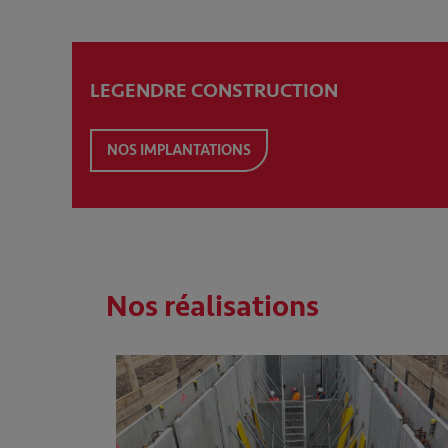
LEGENDRE CONSTRUCTION
NOS IMPLANTATIONS
Nos réalisations