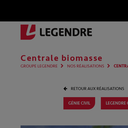
Centrale biomasse
GROUPE LEGENDRE
NOS RÉALISATIONS
CENTR
RETOUR AUX RÉALISATIONS
GÉNIE CIVIL
LEGENDRE