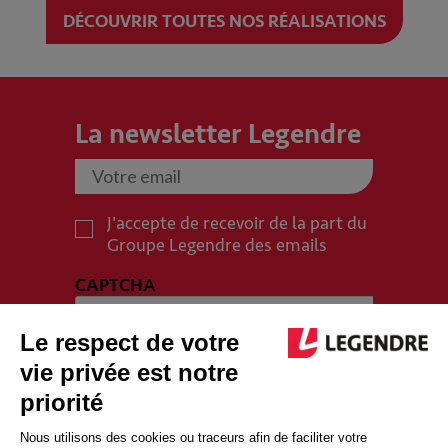
DÉCOUVRIR TOUTES NOS RÉALISATIONS
La newsletter Legendre
J'accepte de recevoir de la part du
Groupe Legendre des emails
CAPTCHA