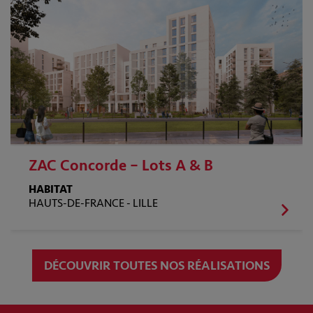
ZAC Concorde – Lots A & B
HABITAT
HAUTS-DE-FRANCE -
LILLE
DÉCOUVRIR TOUTES NOS RÉALISATIONS