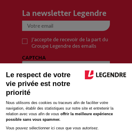
La newsletter Legendre
J'accepte de recevoir de la part du
Groupe Legendre des emails
CAPTCHA