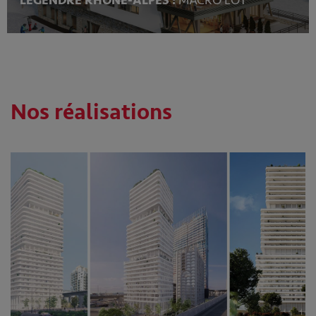
LEGENDRE RHÔNE-ALPES :
MACRO LOT
Nos réalisations