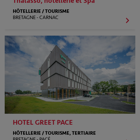
Thalasso, hôtellerie et Spa
HÔTELLERIE / TOURISME
BRETAGNE -
CARNAC
HOTEL GREET PACE
HÔTELLERIE / TOURISME, TERTIAIRE
BRETAGNE -
PACÉ