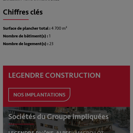
Chiffres clés
Surface de plancher total :
4 700 m²
Nombre de bâtiment(s) :
1
Nombre de logement(s) :
23
LEGENDRE CONSTRUCTION
NOS IMPLANTATIONS
Sociétés du Groupe impliquées