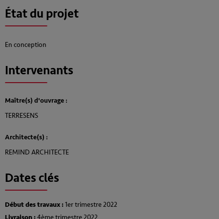
État du projet
En conception
Intervenants
Maître(s) d'ouvrage :
TERRESENS
Architecte(s) :
REMIND ARCHITECTE
Dates clés
Début des travaux :
1er trimestre 2022
Livraison :
4ème trimestre 2022