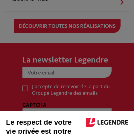
DÉCOUVRIR TOUTES NOS RÉALISATIONS
La newsletter Legendre
J'accepte de recevoir de la part du
Groupe Legendre des emails
CAPTCHA