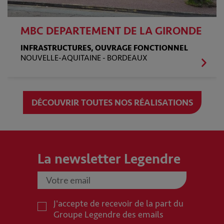
MBC DEPARTEMENT DE LA GIRONDE
INFRASTRUCTURES, OUVRAGE FONCTIONNEL
NOUVELLE-AQUITAINE -
BORDEAUX
DÉCOUVRIR TOUTES NOS RÉALISATIONS
La newsletter Legendre
J'accepte de recevoir de la part du
Groupe Legendre des emails