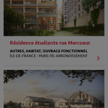
Résidence étudiante rue Mercoeur
AUTRES, HABITAT, OUVRAGE FONCTIONNEL
ÎLE-DE-FRANCE -
PARIS-11E-ARRONDISSEMENT