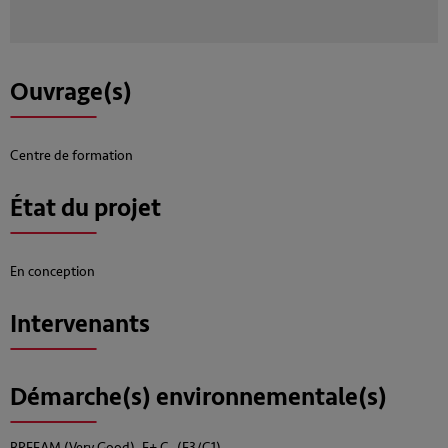
Ouvrage(s)
Centre de formation
État du projet
En conception
Intervenants
Démarche(s) environnementale(s)
BREEAM (Very Good), E+ C- (E3/C1)