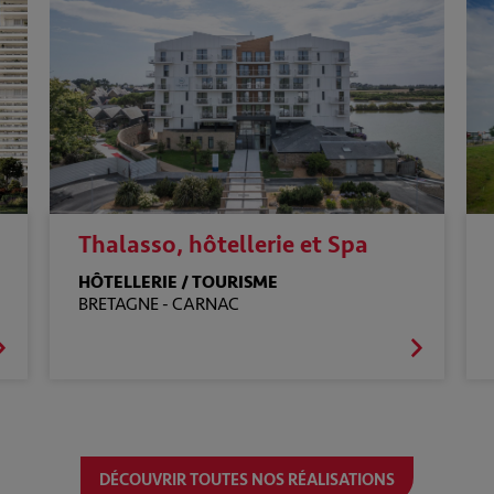
Thalasso, hôtellerie et Spa
HÔTELLERIE / TOURISME
BRETAGNE -
CARNAC
DÉCOUVRIR TOUTES NOS RÉALISATIONS