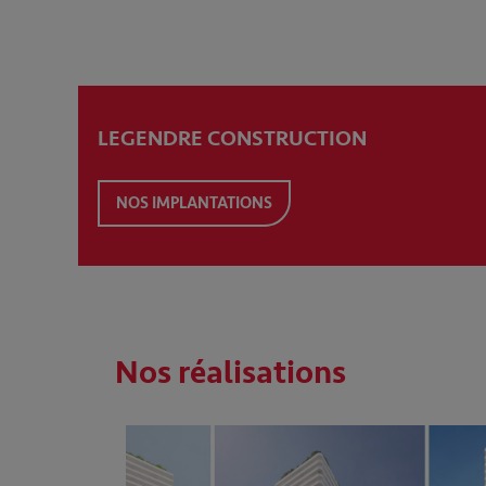
LEGENDRE CONSTRUCTION
NOS IMPLANTATIONS
Nos réalisations