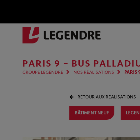
PARIS 9 – BUS PALLAD
GROUPE LEGENDRE
NOS RÉALISATIONS
PARIS 
RETOUR AUX RÉALISATIONS
BÂTIMENT NEUF
LEGEN