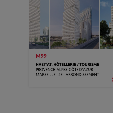
M99
HABITAT, HÔTELLERIE / TOURISME
PROVENCE-ALPES-CÔTE D'AZUR -
MARSEILLE--2E--ARRONDISSEMENT