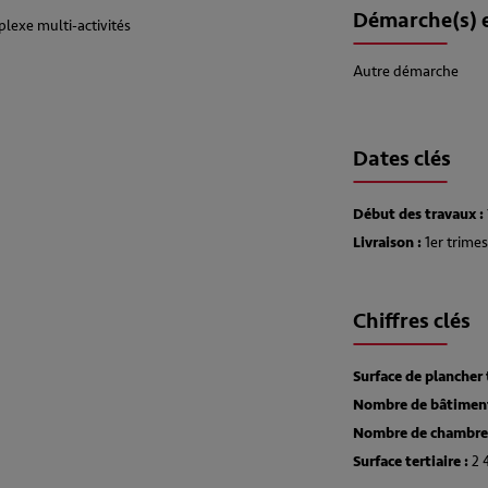
Démarche(s) 
plexe multi-activités
Autre démarche
Dates clés
Début des travaux :
Livraison :
1er trime
Chiffres clés
Surface de plancher 
Nombre de bâtiment
Nombre de chambre(
Surface tertiaire :
2 