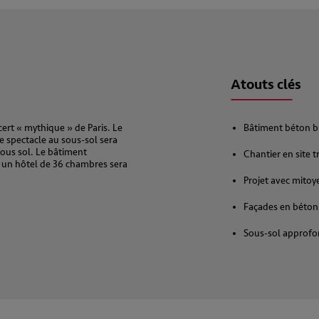
Atouts clés
ert « mythique » de Paris. Le
Bâtiment béton b
de spectacle au sous-sol sera
ous sol. Le bâtiment
Chantier en site t
 un hôtel de 36 chambres sera
Projet avec mitoy
Façades en béton
Sous-sol approfon