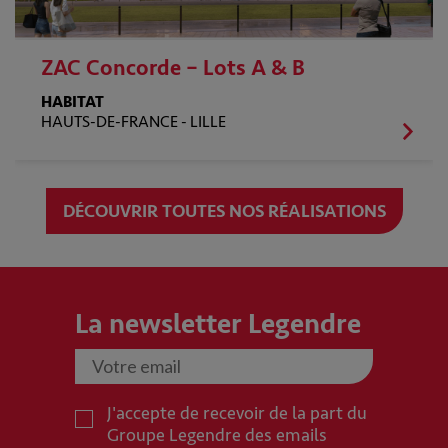
ZAC Concorde – Lots A & B
HABITAT
HAUTS-DE-FRANCE -
LILLE
DÉCOUVRIR TOUTES NOS RÉALISATIONS
La newsletter Legendre
J'accepte de recevoir de la part du
Groupe Legendre des emails