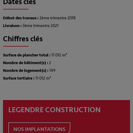
Dates clés
Début des travaux :
2ème trimestre 2018
Livraison :
3ème trimestre 2021
Chiffres clés
Surface de plancher total :
11 012 m²
Nombre de bâtiment(s) :
2
Nombre de logement(s) :
149
Surface tertiaire :
11 012 m²
LEGENDRE CONSTRUCTION
NOS IMPLANTATIONS