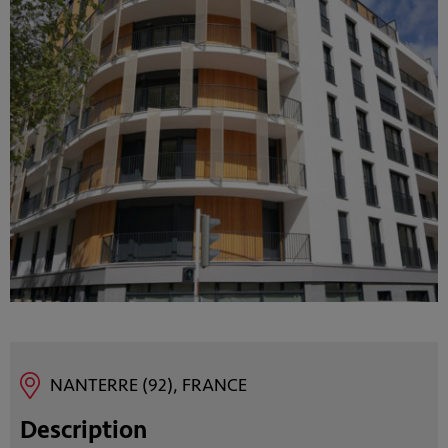
NANTERRE (92), FRANCE
Description