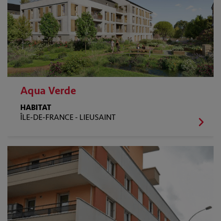
Aqua Verde
HABITAT
ÎLE-DE-FRANCE -
LIEUSAINT