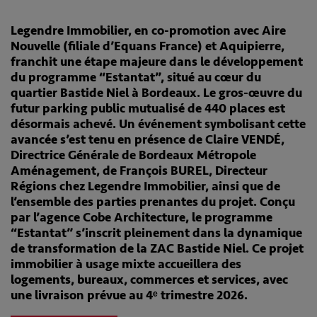
Legendre Immobilier, en co-promotion avec Aire
Nouvelle (filiale d’Equans France) et Aquipierre,
franchit une étape majeure dans le développement
du programme “Estantat”, situé au cœur du
quartier Bastide Niel à Bordeaux. Le gros-œuvre du
futur parking public mutualisé de 440 places est
désormais achevé.
Un événement symbolisant cette
avancée s’est tenu en présence de Claire VENDÉ,
Directrice Générale de Bordeaux Métropole
Aménagement, de François BUREL, Directeur
Régions chez Legendre Immobilier, ainsi que de
l’ensemble des parties prenantes du projet.
Conçu
par l’agence Cobe Architecture, le programme
“Estantat” s’inscrit pleinement dans la dynamique
de transformation de la ZAC Bastide Niel. Ce projet
immobilier à usage mixte accueillera des
logements, bureaux, commerces et services, avec
une livraison prévue au 4ᵉ trimestre 2026.