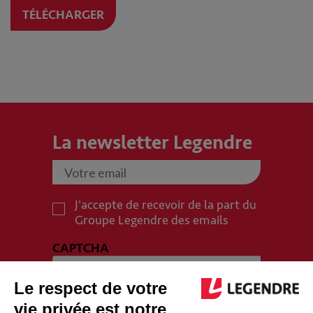
TÉLÉCHARGER
La newsletter Legendre
J'accepte de recevoir de la part du
Groupe Legendre des emails
CAPTCHA