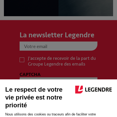
La newsletter Legendre
J'accepte de recevoir de la part du
Groupe Legendre des emails
CAPTCHA