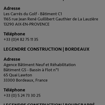
Adresse
Les Carrés du Golf - Bâtiment C1
1165 rue Jean René Guillibert Gauthier de La Lauzière
13290 AIX-EN-PROVENCE
Téléphone
+33 (0)4 82 75 11 35
LEGENDRE CONSTRUCTION | BORDEAUX
Adresse
Agence Bâtiment Neuf et Réhabilitation
Bâtiment G5 - Bassin à Flot n°1
65 Quai Lawton
33300 Bordeaux, France
Téléphone
+33 (0) 5 24 73 30 25