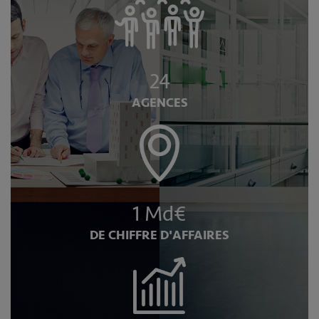
24
AGENCES
1 Md€
DE CHIFFRE D'AFFAIRES