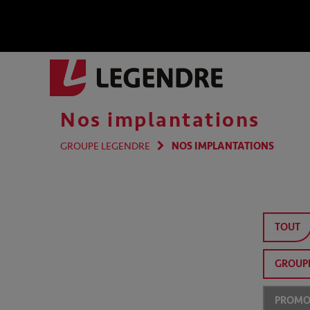
Nos implantations
GROUPE LEGENDRE
NOS IMPLANTATIONS
TOUT
GROUP
PROMOT