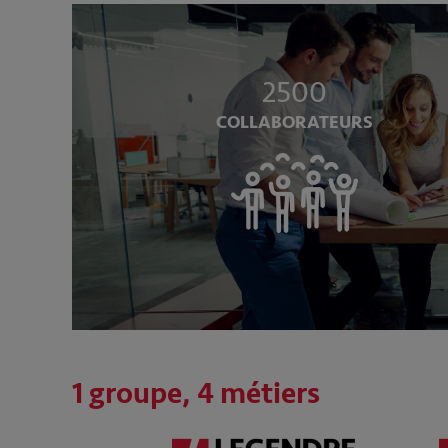
2500
COLLABORATEURS
1 groupe, 4 métiers