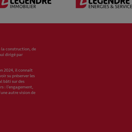
 la construction, de
hui dirigé par
en 2024, il connaît
oir su préserver les
l bâti sur des
urs : l’engagement,
’une autre vision de