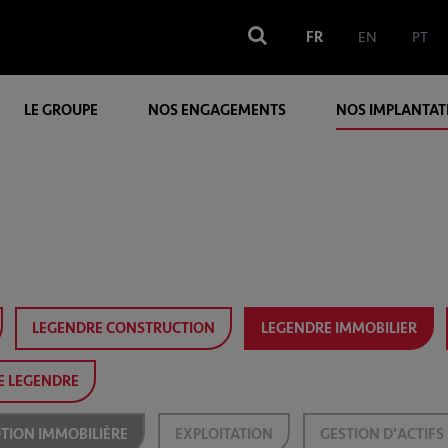
FR
EN
PT
LE GROUPE
NOS ENGAGEMENTS
NOS IMPLANTAT
LEGENDRE CONSTRUCTION
LEGENDRE IMMOBILIER
E LEGENDRE
ION IMMOBILIÈRE
EXPLOITATION
GESTION D'ACTIFS