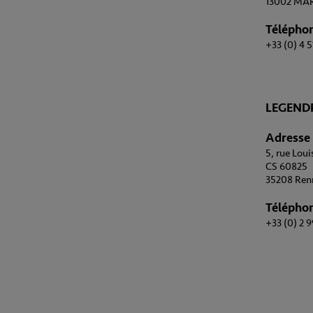
13002 MAR
Télépho
+33 (0) 4 5
LEGENDR
Adresse
5, rue Lou
CS 60825
35208 Ren
Télépho
+33 (0) 2 