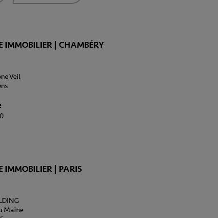
 IMMOBILIER | CHAMBÉRY
ne Veil
ens
e
10
 IMMOBILIER | PARIS
LDING
u Maine