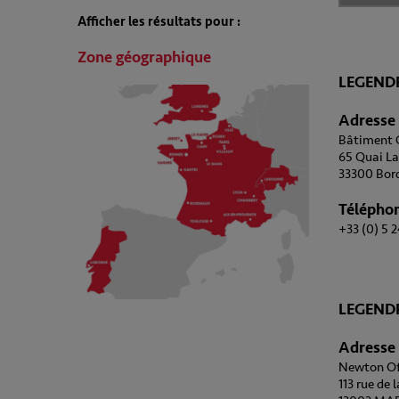
Afficher les résultats pour :
Zone géographique
LEGENDR
Adresse
Bâtiment 
65 Quai L
33300 Bor
Télépho
+33 (0) 5 2
LEGENDR
Adresse
Newton Of
113 rue de 