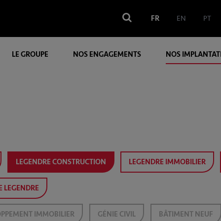
FR
EN
PT
LE GROUPE
NOS ENGAGEMENTS
NOS IMPLANTAT
LEGENDRE CONSTRUCTION
LEGENDRE IMMOBILIER
E LEGENDRE
PPEMENT IMMOBILIER
GÉNIE CIVIL
BÂTIMENT NEUF