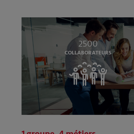
2500
COLLABORATEURS
1 groupe, 4 métiers