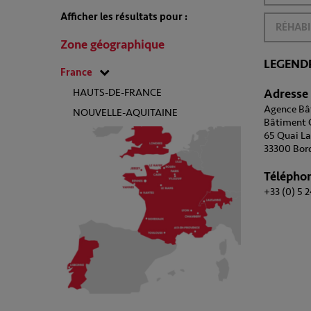
Afficher les résultats pour :
RÉHABI
Zone géographique
LEGEND
France
HAUTS-DE-FRANCE
Adresse
Agence Bât
NOUVELLE-AQUITAINE
Bâtiment G
65 Quai L
33300 Bor
Télépho
+33 (0) 5 2