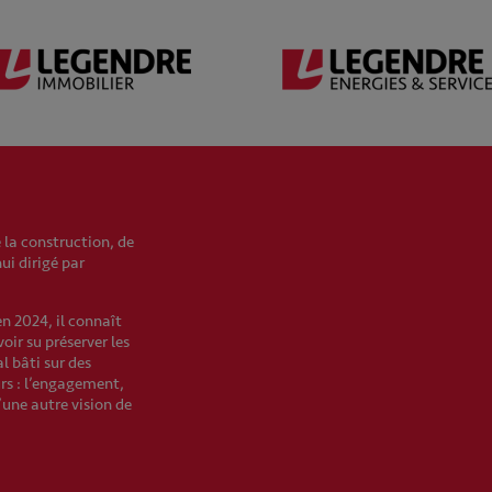
 la construction, de
hui dirigé par
en 2024, il connaît
oir su préserver les
l bâti sur des
urs : l’engagement,
’une autre vision de